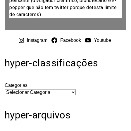
pensante (divulgador científico, bibliotecário e k-
popper que não tem twitter porque detesta limite
de caracteres)
Instagram
Facebook
Youtube
hyper-classificações
Categorias
hyper-arquivos