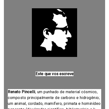
Este que vos escreve
Renato Pincelli
, um punhado de material cósmico,
composto principalmente de carbono e hidrogênio;
um animal, cordado, mamífero, primata e hominídeo