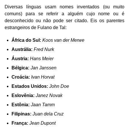
Diversas línguas usam nomes inventados (ou muito
comuns) para se referir a alguém cujo nome ou é
desconhecido ou não pode ser citado. Eis os parentes
estrangeiros de Fulano de Tal:
África do Sul:
Koos van der Merwe
Austrália:
Fred Nurk
Áustria:
Hans Meier
Bélgica:
Jan Janssen
Croácia:
Ivan Horvat
Estados Unidos:
John Doe
Eslovênia:
Janez Novak
Estônia:
Jaan Tamm
Filipinas:
Juan dela Cruz
França:
Jean Dupont