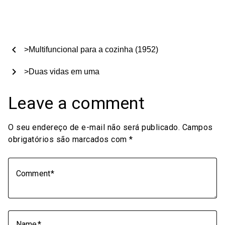
chevron_left
>Multifuncional para a cozinha (1952)
chevron_right
>Duas vidas em uma
Leave a comment
O seu endereço de e-mail não será publicado.
Campos
obrigatórios são marcados com
*
Comment
Name