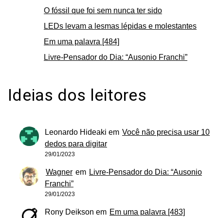
O fóssil que foi sem nunca ter sido
LEDs levam a lesmas lépidas e molestantes
Em uma palavra [484]
Livre-Pensador do Dia: “Ausonio Franchi”
Ideias dos leitores
Leonardo Hideaki
em
Você não precisa usar 10
dedos para digitar
29/01/2023
Wagner
em
Livre-Pensador do Dia: “Ausonio
Franchi”
29/01/2023
Rony Deikson
em
Em uma palavra [483]