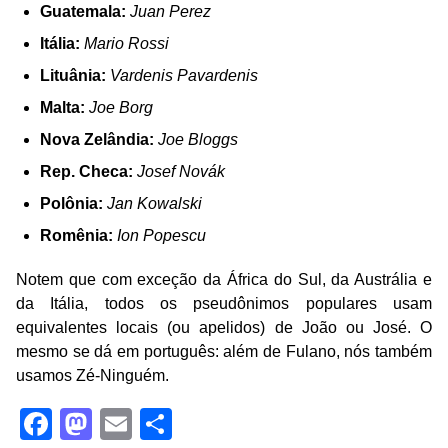
Guatemala:
Juan Perez
Itália:
Mario Rossi
Lituânia:
Vardenis Pavardenis
Malta:
Joe Borg
Nova Zelândia:
Joe Bloggs
Rep. Checa:
Josef Novák
Polônia:
Jan Kowalski
Romênia:
Ion Popescu
Notem que com exceção da África do Sul, da Austrália e
da Itália, todos os pseudônimos populares usam
equivalentes locais (ou apelidos) de João ou José. O
mesmo se dá em português: além de Fulano, nós também
usamos Zé-Ninguém.
Facebook
Mastodon
Email
Share