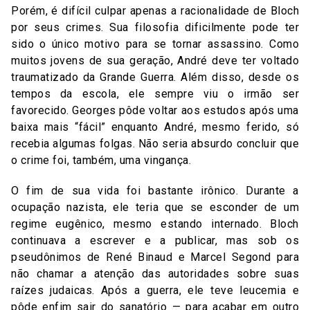
Porém, é difícil culpar apenas a racionalidade de Bloch
por seus crimes. Sua filosofia dificilmente pode ter
sido o único motivo para se tornar assassino. Como
muitos jovens de sua geração, André deve ter voltado
traumatizado da Grande Guerra. Além disso, desde os
tempos da escola, ele sempre viu o irmão ser
favorecido. Georges pôde voltar aos estudos após uma
baixa mais “fácil” enquanto André, mesmo ferido, só
recebia algumas folgas. Não seria absurdo concluir que
o crime foi, também, uma vingança.
O fim de sua vida foi bastante irônico. Durante a
ocupação nazista, ele teria que se esconder de um
regime eugênico, mesmo estando internado. Bloch
continuava a escrever e a publicar, mas sob os
pseudônimos de René Binaud e Marcel Segond para
não chamar a atenção das autoridades sobre suas
raízes judaicas. Após a guerra, ele teve leucemia e
pôde enfim sair do sanatório — para acabar em outro