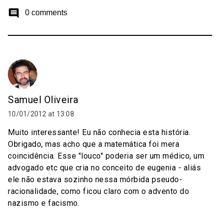
comment
0 comments
Samuel Oliveira
10/01/2012 at 13:08
Muito interessante! Eu não conhecia esta história.
Obrigado, mas acho que a matemática foi mera
coincidência. Esse "louco" poderia ser um médico, um
advogado etc que cria no conceito de eugenia - aliás
ele não estava sozinho nessa mórbida pseudo-
racionalidade, como ficou claro com o advento do
nazismo e facismo.