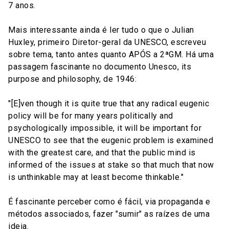
7 anos.
Mais interessante ainda é ler tudo o que o Julian
Huxley, primeiro Diretor-geral da UNESCO, escreveu
sobre tema, tanto antes quanto APÓS a 2ªGM. Há uma
passagem fascinante no documento Unesco, its
purpose and philosophy, de 1946:
"[E]ven though it is quite true that any radical eugenic
policy will be for many years politically and
psychologically impossible, it will be important for
UNESCO to see that the eugenic problem is examined
with the greatest care, and that the public mind is
informed of the issues at stake so that much that now
is unthinkable may at least become thinkable."
É fascinante perceber como é fácil, via propaganda e
métodos associados, fazer "sumir" as raízes de uma
ideia.