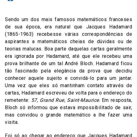
Sendo um dos mais famosos matemáticos franceses
de sua época, era natural que Jacques Hadamard
(1865-1963) recebesse várias correspondências de
aspirantes a matemáticos cheias de dúvidas ou de
teorias malucas. Boa parte daquelas cartas geralmente
era ignorada por Hadamard, até que ele recebeu uma
prova brilhante de um tal André Bloch. Hadamard ficou
tão fascinado pela elegância da prova que decidiu
conhecer aquele sujeito e convidá-lo para um jantar.
Uma vez que eles só mantinham contato através de
cartas, Hadamard escreveu de volta para o endereço do
remetente:
57, Grand Rue, Saint-Maurice
. Em resposta,
Bloch só informou que estava impossibilitado de sair,
mas convidou o grande matemático a lhe fazer uma
visita.
Foi só ao chegar ao endereço que
Jacques Hadamard