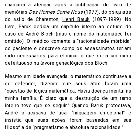
chamaria a atenção após a publicação do livro de
memórias
Des Homes Come Nous
(1977), do psiquiatra
do asilo de Charenton,
Henri Baruk
(1897-1999). No
livro, Baruk dedica um capítulo inteiro ao estudo do
caso de André Bloch (mas o nome do matemático foi
omitido). O médico comenta a “racionalidade mórbida”
do paciente e descreve como os assassinatos teriam
sido necessários para eliminar o que seria um ramo
defeituouso na árvore genealógica dos Bloch.
Mesmo em idade avançada, o matemático continuava a
se defender, dizendo que seus atos foram uma
“questão de lógica matemática. Havia doença mental na
minha família. É claro que a destruição de um ramo
inteiro teve que se seguir.” Quando Baruk protestava,
André o acusava de usar “linguagem emocional” e
insistia que suas ações foram baseadas em sua
filosofia de “pragmatismo e absoluta racionalidade.”