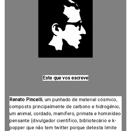
Este que vos escreve
Renato Pincelli
, um punhado de material cósmico,
composto principalmente de carbono e hidrogênio;
um animal, cordado, mamífero, primata e hominídeo
pensante (divulgador científico, bibliotecário e k-
popper que não tem twitter porque detesta limite