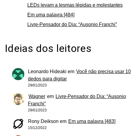
LEDs levam a lesmas lépidas e molestantes
Em uma palavra [484]
Livre-Pensador do Dia: “Ausonio Franchi”
Ideias dos leitores
Leonardo Hideaki
em
Você não precisa usar 10
dedos para digitar
29/01/2023
Wagner
em
Livre-Pensador do Dia: “Ausonio
Franchi”
29/01/2023
Rony Deikson
em
Em uma palavra [483]
15/12/2022