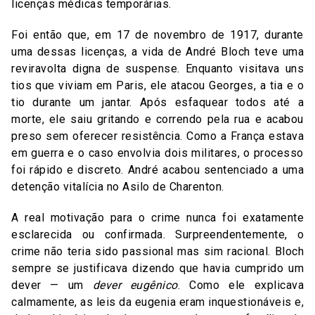
licenças médicas temporárias.
Foi então que, em 17 de novembro de 1917, durante
uma dessas licenças, a vida de André Bloch teve uma
reviravolta digna de suspense. Enquanto visitava uns
tios que viviam em Paris, ele atacou Georges, a tia e o
tio durante um jantar. Após esfaquear todos até a
morte, ele saiu gritando e correndo pela rua e acabou
preso sem oferecer resistência. Como a França estava
em guerra e o caso envolvia dois militares, o processo
foi rápido e discreto. André acabou sentenciado a uma
detenção vitalícia no Asilo de Charenton.
A real motivação para o crime nunca foi exatamente
esclarecida ou confirmada. Surpreendentemente, o
crime não teria sido passional mas sim racional. Bloch
sempre se justificava dizendo que havia cumprido um
dever — um
dever eugênico
. Como ele explicava
calmamente, as leis da eugenia eram inquestionáveis e,