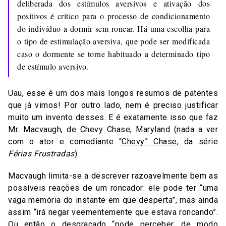
deliberada dos estímulos aversivos e ativação dos
positivos é crítico para o processo de condicionamento
do indivíduo a dormir sem roncar. Há uma escolha para
o tipo de estimulação aversiva, que pode ser modificada
caso o dormente se torne habituado a determinado tipo
de estímulo aversivo.
Uau, esse é um dos mais longos resumos de patentes
que já vimos! Por outro lado, nem é preciso justificar
muito um invento desses. E é exatamente isso que faz
Mr. Macvaugh, de Chevy Chase, Maryland (nada a ver
com o ator e comediante
“Chevy” Chase
, da série
Férias Frustradas
).
Macvaugh limita-se a descrever razoavelmente bem as
possíveis reações de um roncador: ele pode ter “uma
vaga memória do instante em que desperta”, mas ainda
assim “irá negar veementemente que estava roncando”.
Ou então o desgraçado “pode perceber, de modo