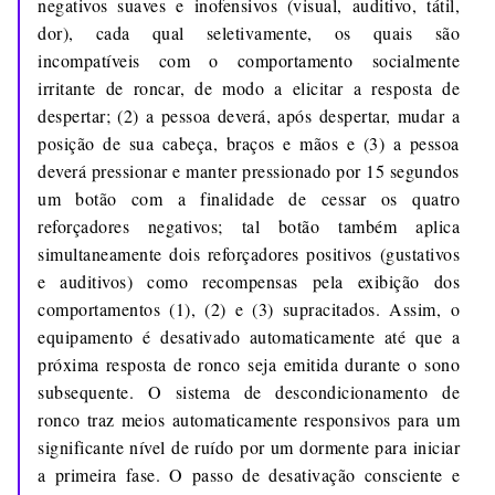
negativos suaves e inofensivos (visual, auditivo, tátil,
dor), cada qual seletivamente, os quais são
incompatíveis com o comportamento socialmente
irritante de roncar, de modo a elicitar a resposta de
despertar; (2) a pessoa deverá, após despertar, mudar a
posição de sua cabeça, braços e mãos e (3) a pessoa
deverá pressionar e manter pressionado por 15 segundos
um botão com a finalidade de cessar os quatro
reforçadores negativos; tal botão também aplica
simultaneamente dois reforçadores positivos (gustativos
e auditivos) como recompensas pela exibição dos
comportamentos (1), (2) e (3) supracitados. Assim, o
equipamento é desativado automaticamente até que a
próxima resposta de ronco seja emitida durante o sono
subsequente. O sistema de descondicionamento de
ronco traz meios automaticamente responsivos para um
significante nível de ruído por um dormente para iniciar
a primeira fase. O passo de desativação consciente e