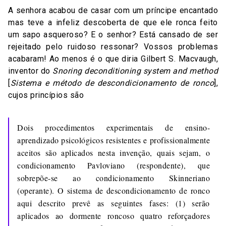
A senhora acabou de casar com um príncipe encantado
mas teve a infeliz descoberta de que ele ronca feito
um sapo asqueroso? E o senhor? Está cansado de ser
rejeitado pelo ruidoso ressonar? Vossos problemas
acabaram! Ao menos é o que diria Gilbert S. Macvaugh,
inventor do
Snoring deconditioning system and method
[
Sistema e método de descondicionamento de ronco
],
cujos princípios são
Dois procedimentos experimentais de ensino-
aprendizado psicológicos resistentes e profissionalmente
aceitos são aplicados nesta invenção, quais sejam, o
condicionamento Pavloviano (respondente), que
sobrepõe-se ao condicionamento Skinneriano
(operante). O sistema de descondicionamento de ronco
aqui descrito prevê as seguintes fases: (1) serão
aplicados ao dormente roncoso quatro reforçadores