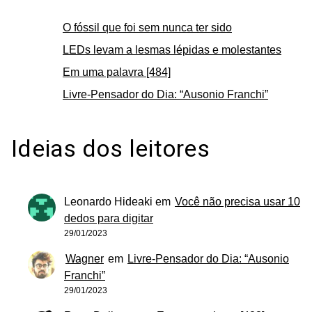
O fóssil que foi sem nunca ter sido
LEDs levam a lesmas lépidas e molestantes
Em uma palavra [484]
Livre-Pensador do Dia: “Ausonio Franchi”
Ideias dos leitores
Leonardo Hideaki
em
Você não precisa usar 10
dedos para digitar
29/01/2023
Wagner
em
Livre-Pensador do Dia: “Ausonio
Franchi”
29/01/2023