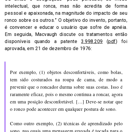
intelectual, que ronca, mas não acredita de forma
pessoal e apaixonada, na magnitude do impacto de seu
ronco sobre os outros.” O objetivo do invento, portanto,
é convencer e educar o usuário que sofre de apnéia.
Em seguida, Macvaugh discute os tratamentos então
disponíveis quando a patente
3.998.209
(
pdf
) foi
aprovada, em 21 de dezembro de 1976:
Por exemplo, (1) objetos desconfortáveis, como bolas,
tem sido costurados na roupa de cama, de modo a
prevenir que o roncador durma sobre suas costas. Isso é
raramente eficaz, pois o mesmo continua a roncar, agora
em uma posição desconfortável. […] Deve-se notar que
o ronco pode acontecer em qualquer postura de sono.
Como outro exemplo, (2) técnicas de aprendizado pelo
sono, nas quais uma mensagem gravada é tocada para o