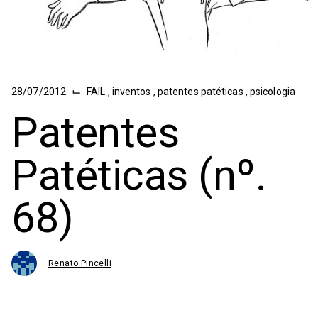
⌙
28/07/2012
FAIL
,
inventos
,
patentes patéticas
,
psicologia
Patentes
Patéticas (nº.
68)
Renato Pincelli