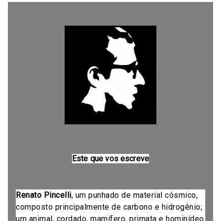
Este que vos escreve
Renato Pincelli
, um punhado de material cósmico,
composto principalmente de carbono e hidrogênio;
um animal, cordado, mamífero, primata e hominídeo