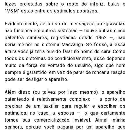
luzes projetadas sobre o rosto do infeliz; balas e
“M&M” estão entre os estímulos positivos.
Evidentemente, se o uso de mensagens pré-gravadas
não funciona em outros sistemas — houve outras cinco
patentes similares, registradas desde 1962 —, não
seria melhor no sistema Macvaugh. Se fosse, a essa
altura você já teria ouvido falar no nome do cara. Como
todos os sistemas de condicionamento, esse depende
muito da força de vontade do usuário, algo que nem
sempre é garantido: em vez de parar de roncar a reação
pode ser desligar o aparelho.
Além disso (ou talvez por isso mesmo), o aparelho
patenteado é relativamente complexo — a ponto de
precisar de um auxiliar para regular e escolher os
estímulos; no caso, a esposa —, o que certamente
tornou sua comercialização inviável. Afinal, minha
senhora, porque você pagaria por um aparelho que