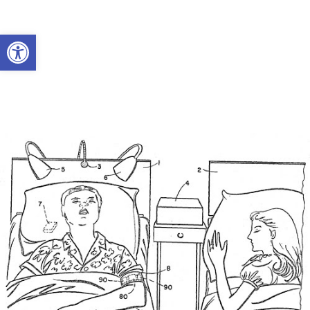
Abrir a barra de ferramentas