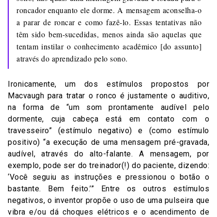
roncador enquanto ele dorme. A mensagem aconselha-o
a parar de roncar e como fazê-lo. Essas tentativas não
têm sido bem-sucedidas, menos ainda são aquelas que
tentam instilar o conhecimento acadêmico [do assunto]
através do aprendizado pelo sono.
Ironicamente, um dos estímulos propostos por
Macvaugh para tratar o ronco é justamente o auditivo,
na forma de “um som prontamente audível pelo
dormente, cuja cabeça está em contato com o
travesseiro” (estímulo negativo) e (como estímulo
positivo) “a execução de uma mensagem pré-gravada,
audível, através do alto-falante. A mensagem, por
exemplo, pode ser do treinador(!) do paciente, dizendo:
‘Você seguiu as instruções e pressionou o botão o
bastante. Bem feito.’” Entre os outros estímulos
negativos, o inventor propõe o uso de uma pulseira que
vibra e/ou dá choques elétricos e o acendimento de