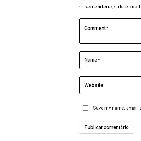
O seu endereço de e-mail 
Comment
Name
Website
Save my name, email, a
Publicar comentário