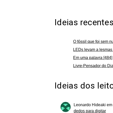
Ideias recente
O fóssil que foi sem n
LEDs levam a lesmas 
Em uma palavra [484]
Livre-Pensador do Dia
Ideias dos leit
Leonardo Hideaki
e
dedos para digitar