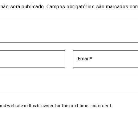
não será publicado.
Campos obrigatórios são marcados c
Email
nd website in this browser for the next time I comment.