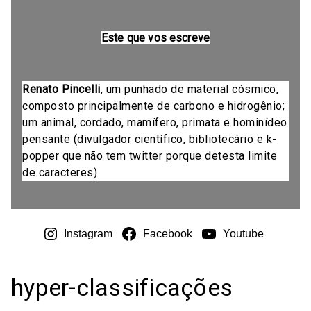
Este que vos escreve
Renato Pincelli
, um punhado de material cósmico,
composto principalmente de carbono e hidrogênio;
um animal, cordado, mamífero, primata e hominídeo
pensante (divulgador científico, bibliotecário e k-
popper que não tem twitter porque detesta limite
de caracteres)
Instagram
Facebook
Youtube
hyper-classificações