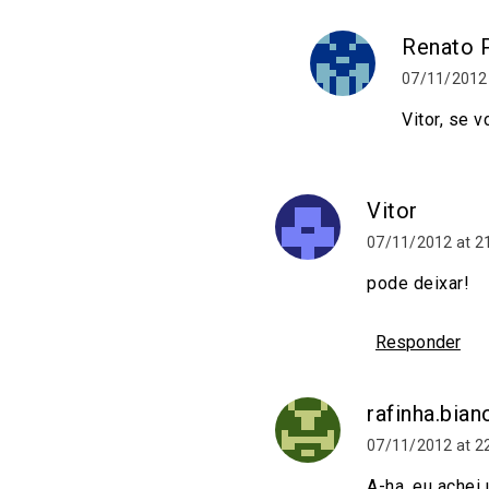
Renato P
07/11/2012 
Vitor, se v
Vitor
07/11/2012 at 2
pode deixar!
Responder
rafinha.bian
07/11/2012 at 2
A-ha, eu achei 