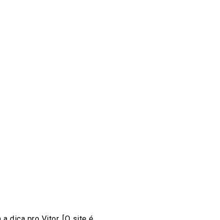
 dica pro Vitor. [O site é