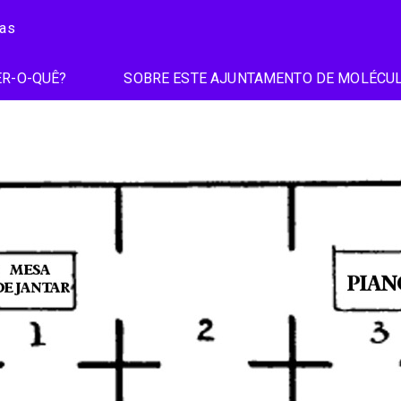
ias
R-O-QUÊ?
SOBRE ESTE AJUNTAMENTO DE MOLÉCU