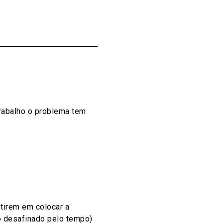
rabalho o problema tem
tirem em colocar a
o desafinado pelo tempo)