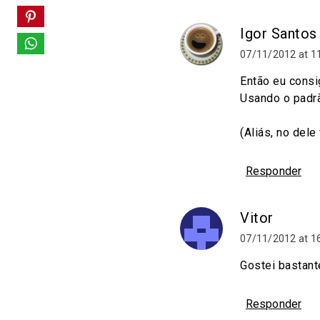
Igor Santos
07/11/2012 at 1
Então eu cons
Usando o padrão
(Aliás, no dele
Responder
Vitor
07/11/2012 at 1
Gostei bastant
Responder