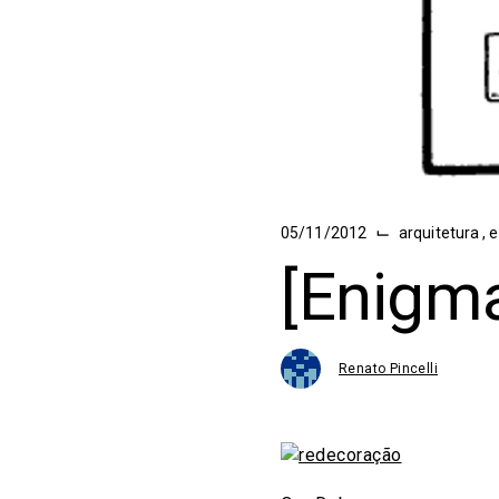
⌙
05/11/2012
arquitetura
,
e
[Enigm
Renato Pincelli