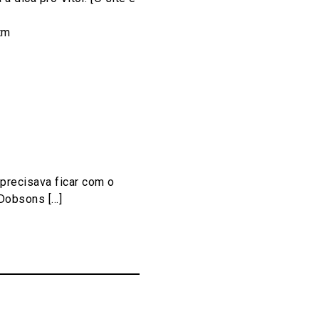
tm
 precisava ficar com o
obsons [...]