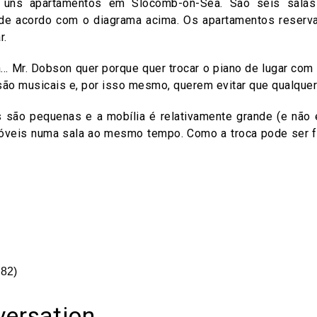
 uns apartamentos em Slocomb-on-Sea. São seis salas
de acordo com o diagrama acima. Os apartamentos reserva
r.
 Mr. Dobson quer porque quer trocar o piano de lugar com 
o musicais e, por isso mesmo, querem evitar que qualquer
s são pequenas e a mobília é relativamente grande (e não
móveis numa sala ao mesmo tempo. Como a troca pode ser f
on
are
 82)
versation