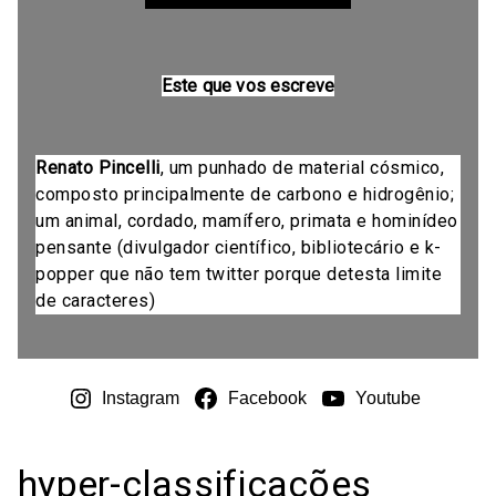
Este que vos escreve
Renato Pincelli
, um punhado de material cósmico,
composto principalmente de carbono e hidrogênio;
um animal, cordado, mamífero, primata e hominídeo
pensante (divulgador científico, bibliotecário e k-
popper que não tem twitter porque detesta limite
de caracteres)
Instagram
Facebook
Youtube
hyper-classificações