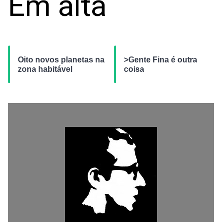
Em alta
Oito novos planetas na
>Gente Fina é outra
zona habitável
coisa