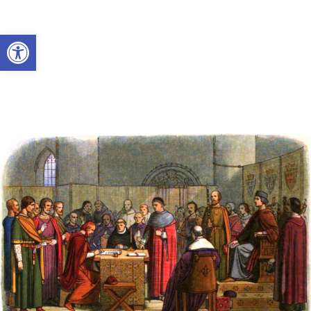
Abrir a barra de ferramentas