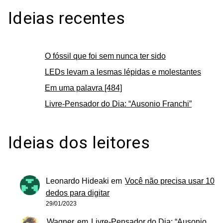
Ideias recentes
O fóssil que foi sem nunca ter sido
LEDs levam a lesmas lépidas e molestantes
Em uma palavra [484]
Livre-Pensador do Dia: “Ausonio Franchi”
Ideias dos leitores
Leonardo Hideaki
em
Você não precisa usar 10
dedos para digitar
29/01/2023
Wagner
em
Livre-Pensador do Dia: “Ausonio