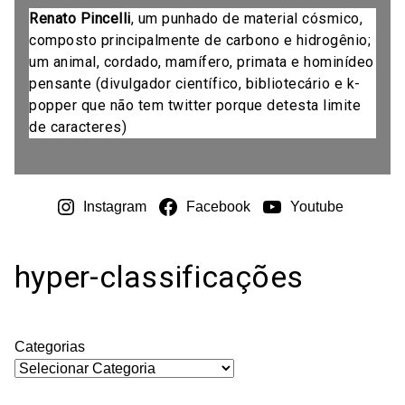
Renato Pincelli
, um punhado de material cósmico,
composto principalmente de carbono e hidrogênio;
um animal, cordado, mamífero, primata e hominídeo
pensante (divulgador científico, bibliotecário e k-
popper que não tem twitter porque detesta limite
de caracteres)
Instagram
Facebook
Youtube
hyper-classificações
Categorias