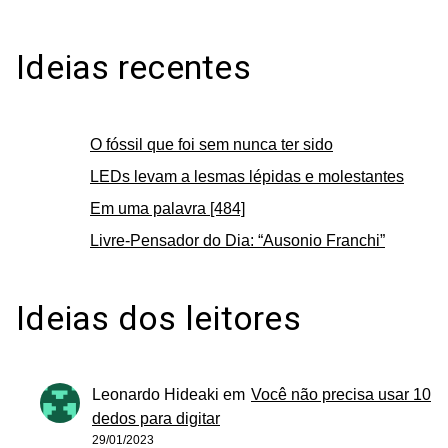
Ideias recentes
O fóssil que foi sem nunca ter sido
LEDs levam a lesmas lépidas e molestantes
Em uma palavra [484]
Livre-Pensador do Dia: “Ausonio Franchi”
Ideias dos leitores
Leonardo Hideaki
em
Você não precisa usar 10
dedos para digitar
29/01/2023