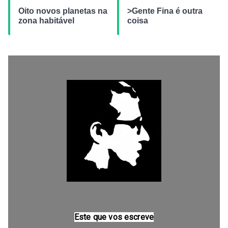
Oito novos planetas na
>Gente Fina é outra
zona habitável
coisa
Este que vos escreve