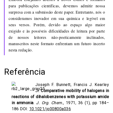
para publicações científicas, devemos admitir nossa
surpresa com a submissão deste paper. Entretanto, nós o
consideramos inovador em sua química e legível em
seus versos. Porém, devido ao espaço algo maior
exigido e às possíveis dificuldades de leitura por parte
de nossos leitores não-poeticamente inclinados,
manuscritos neste formato enfrentam um futuro incerto
nesta redação.
Referência
Joseph F. Bunnett, Francis J. Kearley
Jr.
Comparative mobility of halogens in
reactions of dihalobenzenes with potassium amide
in ammonia
.
J. Org. Chem.
, 1971, 36 (1), pp 184–
186 DOI:
10.1021/jo00800a036