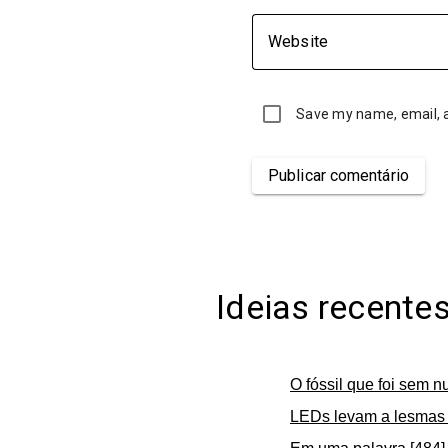
Website
Save my name, email, a
Publicar comentário
Ideias recente
O fóssil que foi sem n
LEDs levam a lesmas 