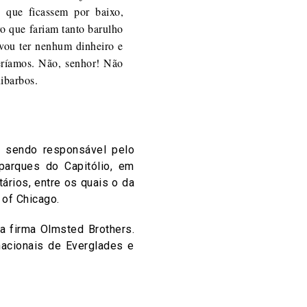
s que ficassem por baixo,
o que fariam tanto barulho
 vou ter nenhum dinheiro e
eríamos. Não, senhor! Não
uibarbos.
, sendo responsável pelo
parques do Capitólio, em
tários, entre os quais o da
 of Chicago.
a firma Olmsted Brothers.
nacionais de Everglades e