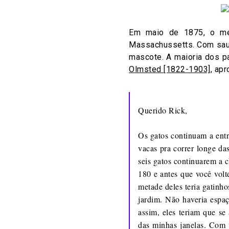
Em maio de 1875, o me
Massachussetts. Com saud
mascote. A maioria dos pa
Olmsted [1822-1903]
, ap
Querido Rick,
Os gatos continuam a entra
vacas pra correr longe das
seis gatos continuarem a
180 e antes que você vol
metade deles teria gatinho
jardim. Não haveria espaç
assim, eles teriam que se
das minhas janelas. Com 