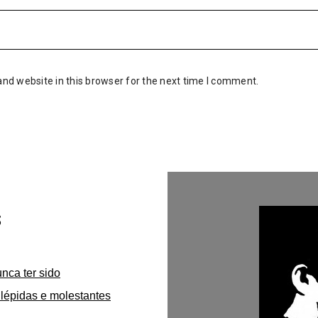
nd website in this browser for the next time I comment.
s
unca ter sido
lépidas e molestantes