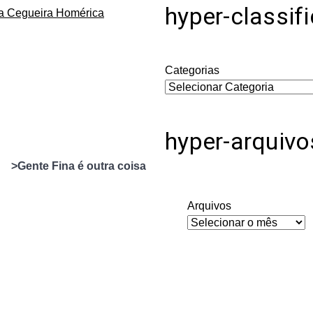
hyper-classif
da Cegueira Homérica
Categorias
hyper-arquivo
>Gente Fina é outra coisa
Arquivos