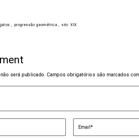
gatos
,
progressão geométrica
,
séc. XIX
mment
não será publicado.
Campos obrigatórios são marcados c
Email