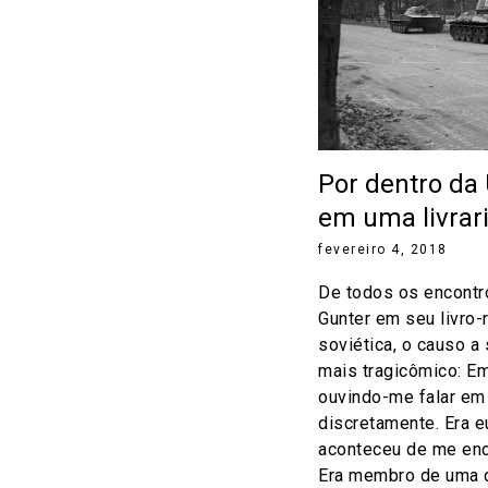
Por dentro da
em uma livrar
fevereiro 4, 2018
De todos os encontr
Gunter em seu livro-
soviética, o causo a
mais tragicômico: Em
ouvindo-me falar em
discretamente. Era 
aconteceu de me enc
Era membro de uma de