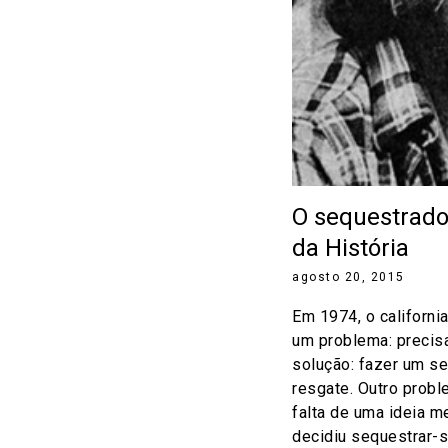
O sequestrado
da História
agosto 20, 2015
Em 1974, o california
um problema: precis
solução: fazer um s
resgate. Outro prob
falta de uma ideia me
decidiu sequestrar-s