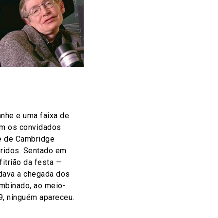
nhe e uma faixa de
am os convidados
e de Cambridge
ridos. Sentado em
fitrião da festa —
dava a chegada dos
ombinado, ao meio-
9, ninguém apareceu.