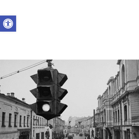
Abrir a barra de ferramentas