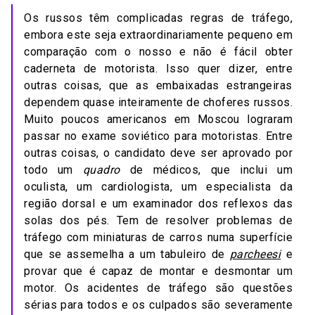
Os russos têm complicadas regras de tráfego,
embora este seja extraordinariamente pequeno em
comparação com o nosso e não é fácil obter
caderneta de motorista. Isso quer dizer, entre
outras coisas, que as embaixadas estrangeiras
dependem quase inteiramente de choferes russos.
Muito poucos americanos em Moscou lograram
passar no exame soviético para motoristas. Entre
outras coisas, o candidato deve ser aprovado por
todo um
quadro
de médicos, que inclui um
oculista, um cardiologista, um especialista da
região dorsal e um examinador dos reflexos das
solas dos pés. Tem de resolver problemas de
tráfego com miniaturas de carros numa superfície
que se assemelha a um tabuleiro de
parcheesi
e
provar que é capaz de montar e desmontar um
motor. Os acidentes de tráfego são questões
sérias para todos e os culpados são severamente