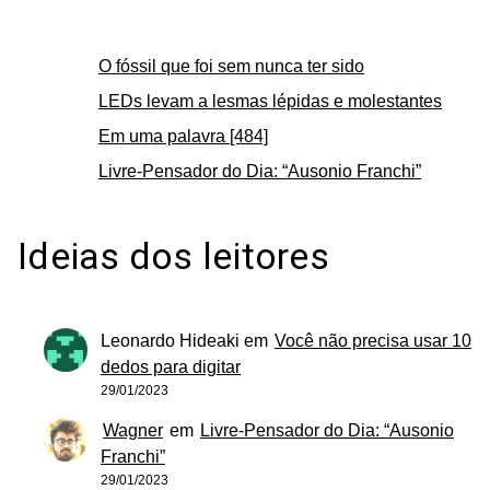
O fóssil que foi sem nunca ter sido
LEDs levam a lesmas lépidas e molestantes
Em uma palavra [484]
Livre-Pensador do Dia: “Ausonio Franchi”
Ideias dos leitores
Leonardo Hideaki
em
Você não precisa usar 10
dedos para digitar
29/01/2023
Wagner
em
Livre-Pensador do Dia: “Ausonio
Franchi”
29/01/2023