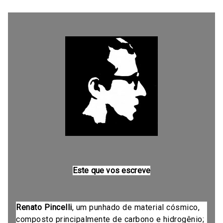
Este que vos escreve
Renato Pincelli
, um punhado de material cósmico,
composto principalmente de carbono e hidrogênio;