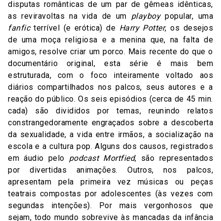
disputas românticas de um par de gêmeas idênticas,
as reviravoltas na vida de um
playboy
popular, uma
fanfic
terrível (e erótica) de
Harry Potter
, os desejos
de uma moça religiosa e a menina que, na falta de
amigos, resolve criar um porco. Mais recente do que o
documentário original, esta série é mais bem
estruturada, com o foco inteiramente voltado aos
diários compartilhados nos palcos, seus autores e a
reação do público. Os seis episódios (cerca de 45 min.
cada) são divididos por temas, reunindo relatos
constrangedoramente engraçados sobre a descoberta
da sexualidade, a vida entre irmãos, a socialização na
escola e a cultura pop. Alguns dos causos, registrados
em áudio pelo
podcast Mortfied
, são representados
por divertidas animações. Outros, nos palcos,
apresentam pela primeira vez músicas ou peças
teatrais compostas por adolescentes (às vezes com
segundas intenções). Por mais vergonhosos que
sejam, todo mundo sobrevive às mancadas da infância