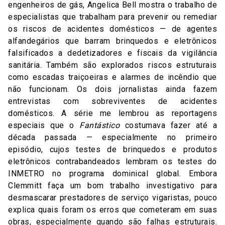
engenheiros de gás, Angelica Bell mostra o trabalho de
especialistas que trabalham para prevenir ou remediar
os riscos de acidentes domésticos — de agentes
alfandegários que barram brinquedos e eletrônicos
falsificados a dedetizadores e fiscais da vigilância
sanitária. Também são explorados riscos estruturais
como escadas traiçoeiras e alarmes de incêndio que
não funcionam. Os dois jornalistas ainda fazem
entrevistas com sobreviventes de acidentes
domésticos. A série me lembrou as reportagens
especiais que o
Fantástico
costumava fazer até a
década passada — especialmente no primeiro
episódio, cujos testes de brinquedos e produtos
eletrônicos contrabandeados lembram os testes do
INMETRO no programa dominical global. Embora
Clemmitt faça um bom trabalho investigativo para
desmascarar prestadores de serviço vigaristas, pouco
explica quais foram os erros que cometeram em suas
obras, especialmente quando são falhas estruturais.