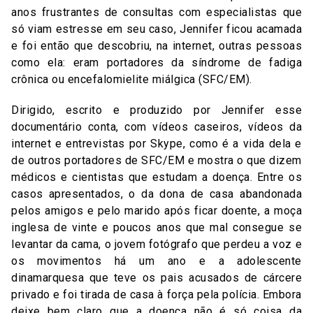
anos frustrantes de consultas com especialistas que
só viam estresse em seu caso, Jennifer ficou acamada
e foi então que descobriu, na internet, outras pessoas
como ela: eram portadores da síndrome de fadiga
crônica ou encefalomielite miálgica (SFC/EM).
Dirigido, escrito e produzido por Jennifer esse
documentário conta, com vídeos caseiros, vídeos da
internet e entrevistas por Skype, como é a vida dela e
de outros portadores de SFC/EM e mostra o que dizem
médicos e cientistas que estudam a doença. Entre os
casos apresentados, o da dona de casa abandonada
pelos amigos e pelo marido após ficar doente, a moça
inglesa de vinte e poucos anos que mal consegue se
levantar da cama, o jovem fotógrafo que perdeu a voz e
os movimentos há um ano e a adolescente
dinamarquesa que teve os pais acusados de cárcere
privado e foi tirada de casa à força pela polícia. Embora
deixe bem claro que a doença não é só coisa da