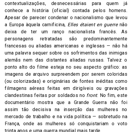
contextualizações, desnecessárias para quem já
conhece a história (oficial) contada pelos homens.
Apesar de parecer condenar o nacionalismo que levou
a Europa àquela carnificina,
Elles étaient en guerre
não
deixa de ter um ranço nacionalista francês. As
personagens retratadas são predominantemente
francesas ou aliadas americanas e inglesas — não há
uma palavra sequer sobre os sofrimentos das inimigas
alemãs nem das distantes aliadas russas. Talvez o
ponto alto do filme esteja no seu aspecto gráfico: as
imagens de arquivo surpreendem por serem coloridas
(ou colorizadas) e originárias de fontes inéditas como
filmagens aéreas feitas em dirigíveis ou gravações
clandestinas feitas por soldados no
front
. No fim, este
documentário mostra que a Grande Guerra não foi
assim tão decisiva na inserção das mulheres no
mercado de trabalho e na vida política — sobretudo na
França, onde as mulheres só conquistariam o voto
trinta anos e uma guerra mundial mais tarde.