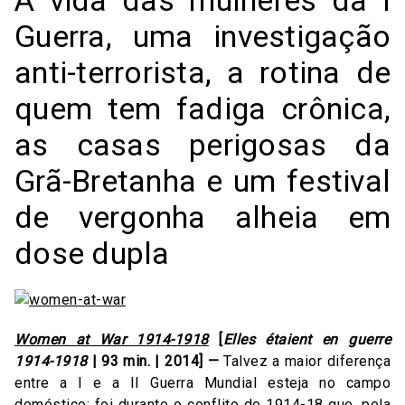
Guerra, uma investigação
anti-terrorista, a rotina de
quem tem fadiga crônica,
as casas perigosas da
Grã-Bretanha e um festival
de vergonha alheia em
dose dupla
Women at War 1914-1918
[
Elles étaient en guerre
1914-1918
| 93 min. | 2014] —
Talvez a maior diferença
entre a I e a II Guerra Mundial esteja no campo
doméstico: foi durante o conflito de 1914-18 que, pela