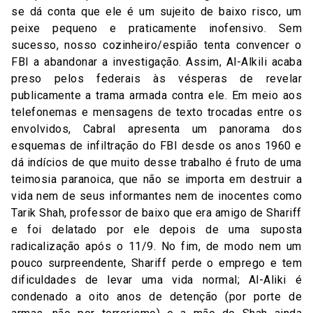
se dá conta que ele é um sujeito de baixo risco, um
peixe pequeno e praticamente inofensivo. Sem
sucesso, nosso cozinheiro/espião tenta convencer o
FBI a abandonar a investigação. Assim, Al-Alkili acaba
preso pelos federais às vésperas de revelar
publicamente a trama armada contra ele. Em meio aos
telefonemas e mensagens de texto trocadas entre os
envolvidos, Cabral apresenta um panorama dos
esquemas de infiltração do FBI desde os anos 1960 e
dá indícios de que muito desse trabalho é fruto de uma
teimosia paranoica, que não se importa em destruir a
vida nem de seus informantes nem de inocentes como
Tarik Shah, professor de baixo que era amigo de Shariff
e foi delatado por ele depois de uma suposta
radicalização após o 11/9. No fim, de modo nem um
pouco surpreendente, Shariff perde o emprego e tem
dificuldades de levar uma vida normal; Al-Aliki é
condenado a oito anos de detenção (por porte de