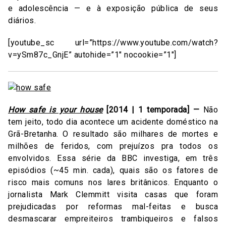
e adolescência — e à exposição pública de seus
diários.
[youtube_sc url=”https://www.youtube.com/watch?
v=ySm87c_GnjE” autohide=”1″ nocookie=”1″]
How safe is your house
[2014 | 1 temporada] —
Não
tem jeito, todo dia acontece um acidente doméstico na
Grã-Bretanha. O resultado são milhares de mortes e
milhões de feridos, com prejuízos pra todos os
envolvidos. Essa série da BBC investiga, em três
episódios (~45 min. cada), quais são os fatores de
risco mais comuns nos lares britânicos. Enquanto o
jornalista Mark Clemmitt visita casas que foram
prejudicadas por reformas mal-feitas e busca
desmascarar empreiteiros trambiqueiros e falsos