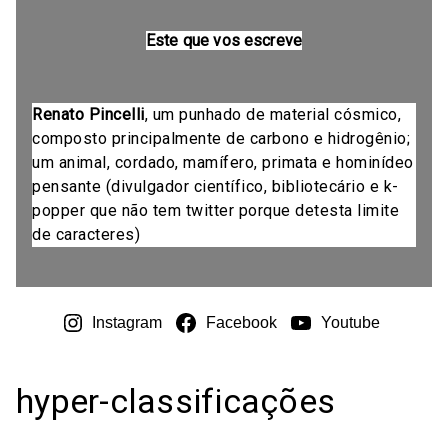
Este que vos escreve
Renato Pincelli
, um punhado de material cósmico,
composto principalmente de carbono e hidrogênio;
um animal, cordado, mamífero, primata e hominídeo
pensante (divulgador científico, bibliotecário e k-
popper que não tem twitter porque detesta limite
de caracteres)
Instagram
Facebook
Youtube
hyper-classificações