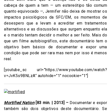
cabeça de quem a tem — um estereótipo tão comum
quanto equivocado —, Jennifer não deixa de mostrar os
impactos psicológicos da SFC/EM, os momentos de
desespero que a levam a acreditar em tratamentos
alternativos e as discussões que surgem enquanto ela
e o marido tentam decidir o melhor a ser feito. Mais do
que um filme autobiográfico, este documentário tem o
objetivo bem básico de documentar e expor uma
condição que pode ser rara mas nem por isso é menos
real.
[youtube_sc url=”https://www.youtube.com/watch?
v=JvK5s9BNLzA” autohide=”1″ nocookie=”1″]
Mortified Nation
[83 min. | 2013] –
Documentar e expor
também são dois objetivos deste documentário. Se