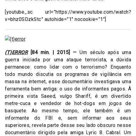
[youtube_sc url=”https://www.youtube.com/watch?
v=bhz0SDzkStc” autohide=”1″ nocookie=”1″]
(T)ERROR
[84 min. | 2015] —
Um século após uma
guerra iniciada por uma ataque terrorista, a dúvida
permanece: como lidar com o terrorismo? Enquanto
todo mundo discutia os programas de vigilância em
massa na internet, esse documentário investigava uma
ferramenta bem antiga: o uso de informantes pagos. À
primeira vista Saeed, vulgo Shariff, é um divertido
metre-cuca e vendedor de hot-dogs em jogos de
basquete. Ao mesmo tempo, ele também é um
informante do FBI e, sem informar aos seus
superiores, revela parte desse seu lado obscuro nesse
documentário dirigido pela amiga Lyric B. Cabral. Um