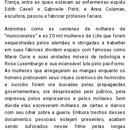
França, entre as quais estavam as enfermeiras-espiãs
Edith Cavell e Gabrielle Petit; e Anna Coleman,
escultora, passou a fabricar próteses faciais.
Anônimas como as centenas de milhares de
“municionetes” e as 20 mil mulheres de Lille que foram
sequestradas pelos alemães e obrigadas a trabalhar
em suas fábricas dividem espaço com famosas como
Marie Curie e suas unidades móveis de radiologia e
Rosa Luxemburgo e sua incansável luta pelo pacifismo.
As mulheres que arregaçaram as mangas enquanto os
homens praticavam seus rituais coletivos de homicídio
e suicídio foram ora louvadas pelas propagandas
governamentais, ora desprezadas pelo público, pela
imprensa, pelos empresários e pelos militares. Sem
dúvida elas escreveram milhares de cartas e diários
com seu olhar sobre a guerra. Embora trechos desses
documentos pessoais estejam presentes, acabam
sendo sufocados nesse filme pelas longas