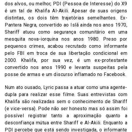
dos alvos, ou melhor, PDI (Pessoa de Interesse) do X9
é um tal de Khalifa Al-Akili. Apesar de suas origens
distintas, os dois têm trajetórias semelhantes. Ex-
Pantera Negra, convertido ao Islã ainda nos anos 1970,
Shariff atuou como segurança comunitário em uma
mesquita nova-iorquina nos anos 1980. Preso por
pequenos crimes, acabou recrutado como informante
pelo FBI em troca de sua libertação condicional em
2000. Khalifa, por sua vez, é um ex-protestante
convertido nos anos 1990 e levanta suspeitas pela
posse de armas e um discurso inflamado no Facebook.
Num ato ousado, Lyric passa a atuar como uma agente-
dupla para realizar esse filme. Suas entrevistas com
Khalifa são realizadas sem o conhecimento de Shariff
(e vice-versa). Pode não ser honesto mas só assim foi
possível registrar tanto a aproximação quanto a
desconfiança mútua entre Shariff e Al-Akili. Enquanto a
PDI percebe que está sendo investigada, o informante