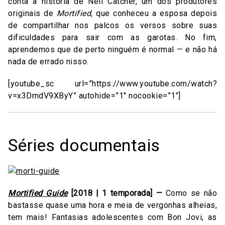
conta a história de Neil Catcher, um dos produtores
originais de
Mortified
, que conheceu a esposa depois
de compartilhar nos palcos os versos sobre suas
dificuldades para sair com as garotas. No fim,
aprendemos que de perto ninguém é normal — e não há
nada de errado nisso.
[youtube_sc url=”https://www.youtube.com/watch?
v=x3DmdV9XByY” autohide=”1″ nocookie=”1″]
Séries documentais
Mortified Guide
[2018 | 1 temporada] —
Como se não
bastasse quase uma hora e meia de vergonhas alheias,
tem mais! Fantasias adolescentes com Bon Jovi, as