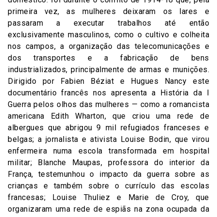
primeira vez, as mulheres deixaram os lares e
passaram a executar trabalhos até então
exclusivamente masculinos, como o cultivo e colheita
nos campos, a organização das telecomunicações e
dos transportes e a fabricação de bens
industrializados, principalmente de armas e munições.
Dirigido por Fabien Béziat e Hugues Nancy este
documentário francês nos apresenta a História da I
Guerra pelos olhos das mulheres — como a romancista
americana Edith Wharton, que criou uma rede de
albergues que abrigou 9 mil refugiados franceses e
belgas; a jornalista e ativista Louise Bodin, que virou
enfermeira numa escola transformada em hospital
militar; Blanche Maupas, professora do interior da
França, testemunhou o impacto da guerra sobre as
crianças e também sobre o currículo das escolas
francesas; Louise Thuliez e Marie de Croy, que
organizaram uma rede de espiãs na zona ocupada da