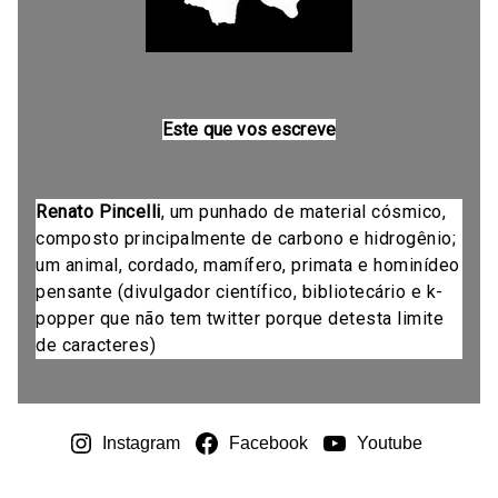
Este que vos escreve
Renato Pincelli
, um punhado de material cósmico,
composto principalmente de carbono e hidrogênio;
um animal, cordado, mamífero, primata e hominídeo
pensante (divulgador científico, bibliotecário e k-
popper que não tem twitter porque detesta limite
de caracteres)
Instagram
Facebook
Youtube