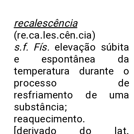
recalescência
(re.ca.les.cên.cia)
s.f. Fís.
elevação súbita
e espontânea da
temperatura durante o
processo de
resfriamento de uma
substância;
reaquecimento.
[derivado do lat.