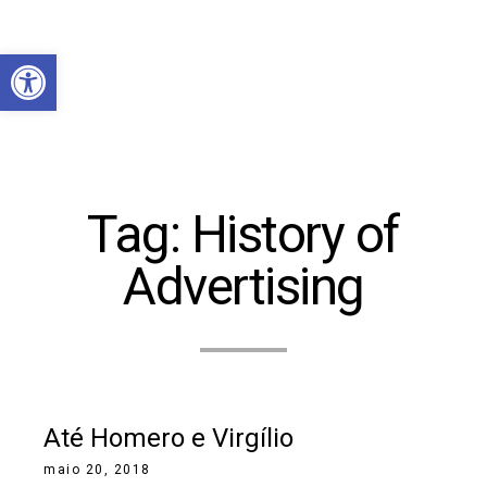
Abrir a barra de ferramentas
Tag:
History of
Advertising
Até Homero e Virgílio
maio 20, 2018