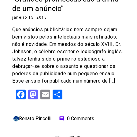
de um anúncio”
janeiro 15, 2015
Que anúncios publicitários nem sempre sejam
bem vistos pelos intelectuais mais refinados,
não é novidade. Em meados do século XVIII, Dr.
Johnson, o célebre escritor e lexicógrafo inglês,
talvez tenha sido o primeiro estudioso a
debruçar-se sobre o assunto e questionar os
poderes da publicidade num pequeno ensaio.
Esse ensaio foi publicado num número de […]
Facebook
Mastodon
Email
Share
Renato Pincelli
0 Comments
comment