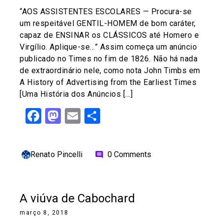
“AOS ASSISTENTES ESCOLARES — Procura-se
um respeitável GENTIL-HOMEM de bom caráter,
capaz de ENSINAR os CLÁSSICOS até Homero e
Virgílio. Aplique-se…” Assim começa um anúncio
publicado no Times no fim de 1826. Não há nada
de extraordinário nele, como nota John Timbs em
A History of Advertising from the Earliest Times
[Uma História dos Anúncios […]
Facebook
Mastodon
Email
Share
Renato Pincelli
0 Comments
comment
A viúva de Cabochard
março 8, 2018