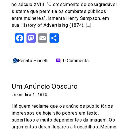
no século XVIII. “O crescimento do desagradável
sistema que permitia os combates públicos
entre mulheres”, lamenta Henry Sampson, em
sua History of Advertising (1874), […]
Facebook
Mastodon
Email
Share
Renato Pincelli
0 Comments
comment
Um Anúncio Obscuro
dezembro 5, 2013
Há quem reclame que os anúncios publicitários
impressos de hoje são pobres em texto,
supérfluos e muito dependentes da imagem. Os
argumentos deram lugares a trocadilhos. Mesmo