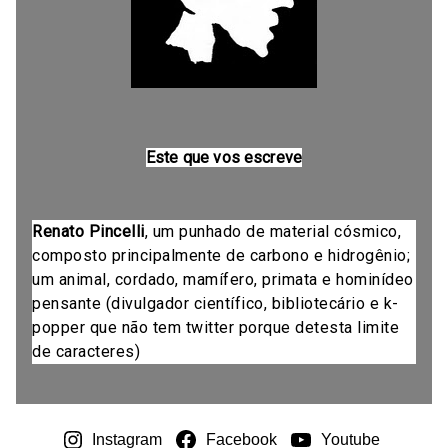
Este que vos escreve
Renato Pincelli
, um punhado de material cósmico,
composto principalmente de carbono e hidrogênio;
um animal, cordado, mamífero, primata e hominídeo
pensante (divulgador científico, bibliotecário e k-
popper que não tem twitter porque detesta limite
de caracteres)
Instagram
Facebook
Youtube