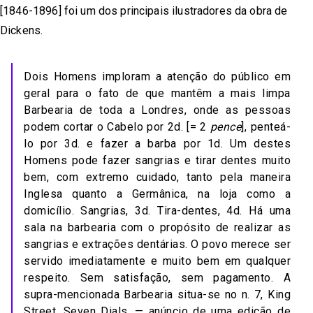
[1846-1896] foi um dos principais ilustradores da obra de
Dickens.
Dois Homens imploram a atenção do público em
geral para o fato de que mantêm a mais limpa
Barbearia de toda a Londres, onde as pessoas
podem cortar o Cabelo por 2d. [= 2
pence
], penteá-
lo por 3d. e fazer a barba por 1d. Um destes
Homens pode fazer sangrias e tirar dentes muito
bem, com extremo cuidado, tanto pela maneira
Inglesa quanto a Germânica, na loja como a
domicílio. Sangrias, 3d. Tira-dentes, 4d. Há uma
sala na barbearia com o propósito de realizar as
sangrias e extrações dentárias. O povo merece ser
servido imediatamente e muito bem em qualquer
respeito. Sem satisfação, sem pagamento. A
supra-mencionada Barbearia situa-se no n. 7, King
Street, Seven Dials. — anúncio de uma edição de