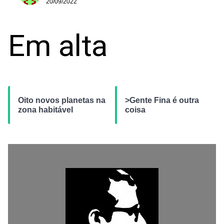
20/09/2022
Em alta
Oito novos planetas na
>Gente Fina é outra
zona habitável
coisa