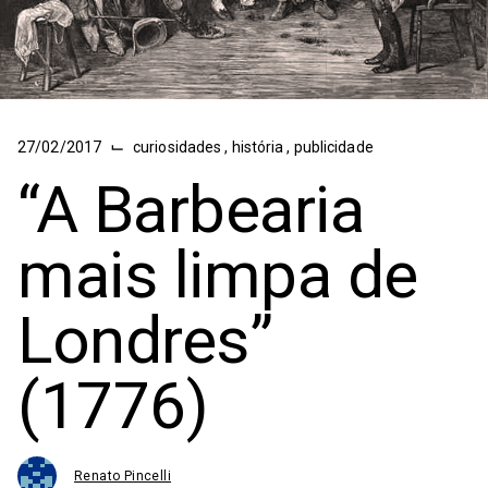
⌙
27/02/2017
curiosidades
,
história
,
publicidade
“A Barbearia
mais limpa de
Londres”
(1776)
Renato Pincelli