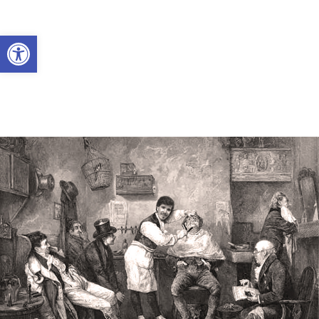
Abrir a barra de ferramentas