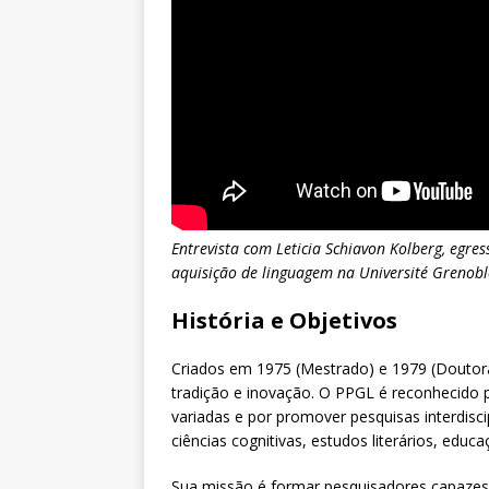
Entrevista com Leticia Schiavon Kolberg, egres
aquisição de linguagem na Université Grenobl
História e Objetivos
Criados em 1975 (Mestrado) e 1979 (Doutor
tradição e inovação. O PPGL é reconhecido 
variadas e por promover pesquisas interdiscip
ciências cognitivas, estudos literários, educa
Sua missão é formar pesquisadores capazes