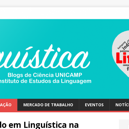
UAÇÃO
MERCADO DE TRABALHO
EVENTOS
NOTÍC
o em Linguística na