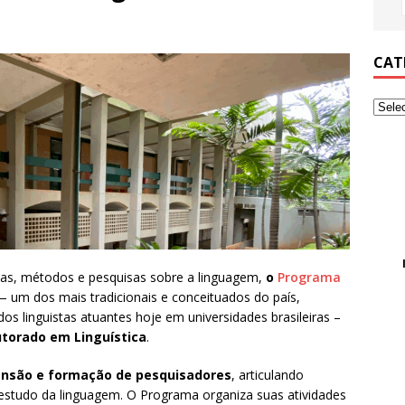
CAT
ias, métodos e pesquisas sobre a linguagem,
o
Programa
 um dos mais tradicionais e conceituados do país,
os linguistas atuantes hoje em universidades brasileiras –
utorado em Linguística
.
tensão e formação de pesquisadores
, articulando
 estudo da linguagem. O Programa organiza suas atividades