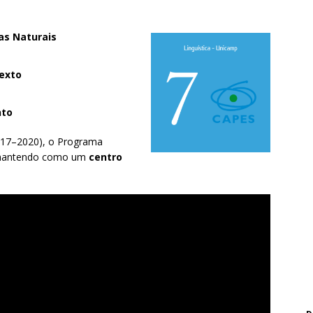
as Naturais
exto
nto
2017–2020), o Programa
 mantendo como um
centro