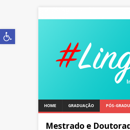
Abrir a barra de ferramentas
HOME
GRADUAÇÃO
PÓS-GRAD
Mestrado e Doutorad