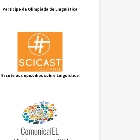
Participe da Olimpíada de Linguística
Escute aos episódios sobre Linguística