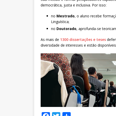
democrática, justa e inclusiva. Por isso:
no
Mestrado
, o aluno recebe formaçã
Linguística;
no
Doutorado
, aprofunda-se teorica
As mais de
1300 dissertações e teses
defen
diversidade de interesses e estão disponívei