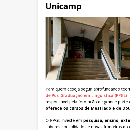
Unicamp
Para quem deseja seguir aprofundando teor
de Pós-Graduação em Linguística (PPGL)
—
responsável pela formação de grande parte d
oferece os cursos de Mestrado e de Do
O PPGL investe em
pesquisa, ensino, ex
saberes consolidados e novas fronteiras do