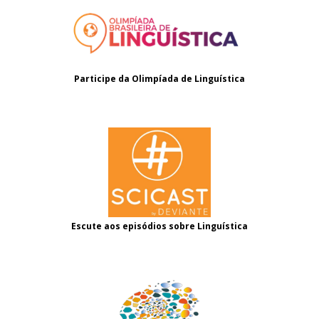
Participe da Olimpíada de Linguística
Escute aos episódios sobre Linguística