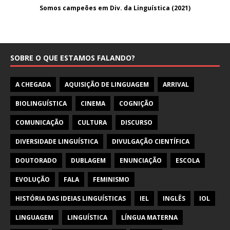
Somos campeões em Div. da Linguística (2021
)
SOBRE O QUE ESTAMOS FALANDO?
A CHEGADA
AQUISIÇÃO DE LINGUAGEM
ARRIVAL
BIOLINGUÍSTICA
CINEMA
COGNIÇÃO
COMUNICAÇÃO
CULTURA
DISCURSO
DIVERSIDADE LINGUÍSTICA
DIVULGAÇÃO CIENTÍFICA
DOUTORADO
DUBLAGEM
ENUNCIAÇÃO
ESCOLA
EVOLUÇÃO
FALA
FEMINISMO
HISTÓRIA DAS IDEIAS LINGUÍSTICAS
IEL
INGLÊS
IOL
LINGUAGEM
LINGUÍSTICA
LÍNGUA MATERNA