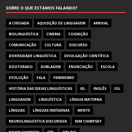
SOBRE O QUE ESTAMOS FALANDO?
A CHEGADA
AQUISIÇÃO DE LINGUAGEM
ARRIVAL
BIOLINGUÍSTICA
CINEMA
COGNIÇÃO
COMUNICAÇÃO
CULTURA
DISCURSO
DIVERSIDADE LINGUÍSTICA
DIVULGAÇÃO CIENTÍFICA
DOUTORADO
DUBLAGEM
ENUNCIAÇÃO
ESCOLA
EVOLUÇÃO
FALA
FEMINISMO
HISTÓRIA DAS IDEIAS LINGUÍSTICAS
IEL
INGLÊS
IOL
LINGUAGEM
LINGUÍSTICA
LÍNGUA MATERNA
LÍNGUAS
LÍNGUAS INDÍGENAS
MENTE
NEUROLINGUÍSTICA DISCURSIVA
NIM CHIMPSKY