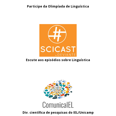
Participe da Olimpíada de Linguística
Escute aos episódios sobre Linguística
Div. científica de pesquisas do IEL/Unicamp