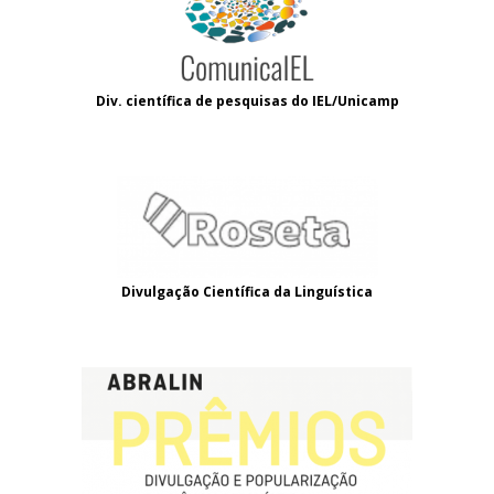
Div. científica de pesquisas do IEL/Unicamp
Divulgação Científica da Linguística