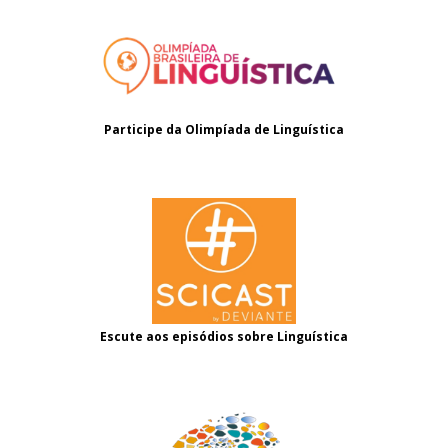
Participe da Olimpíada de Linguística
Escute aos episódios sobre Linguística