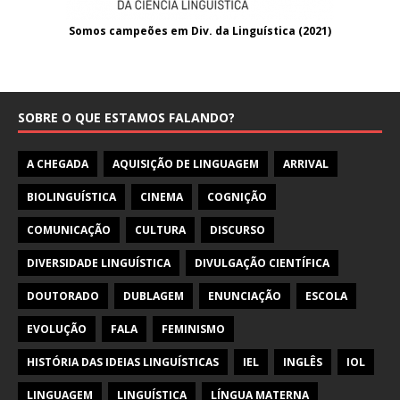
Somos campeões em Div. da Linguística (2021
)
SOBRE O QUE ESTAMOS FALANDO?
A CHEGADA
AQUISIÇÃO DE LINGUAGEM
ARRIVAL
BIOLINGUÍSTICA
CINEMA
COGNIÇÃO
COMUNICAÇÃO
CULTURA
DISCURSO
DIVERSIDADE LINGUÍSTICA
DIVULGAÇÃO CIENTÍFICA
DOUTORADO
DUBLAGEM
ENUNCIAÇÃO
ESCOLA
EVOLUÇÃO
FALA
FEMINISMO
HISTÓRIA DAS IDEIAS LINGUÍSTICAS
IEL
INGLÊS
IOL
LINGUAGEM
LINGUÍSTICA
LÍNGUA MATERNA