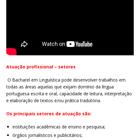
Atuação profissional – setores
O Bacharel em Linguística pode desenvolver trabalhos em
todas as áreas aquelas que exijam domínio da língua
portuguesa escrita e oral, capacidade de leitura, interpretação
e elaboração de textos e/ou prática tradutória.
Os principais setores de atuação são:
instituições acadêmicas de ensino e pesquisa;
órgãos jornalísticos e publicitários;