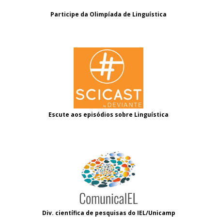
Participe da Olimpíada de Linguística
Escute aos episódios sobre Linguística
Div. científica de pesquisas do IEL/Unicamp