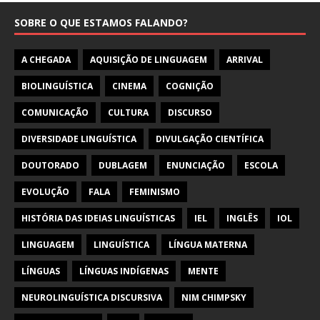
SOBRE O QUE ESTAMOS FALANDO?
A CHEGADA
AQUISIÇÃO DE LINGUAGEM
ARRIVAL
BIOLINGUÍSTICA
CINEMA
COGNIÇÃO
COMUNICAÇÃO
CULTURA
DISCURSO
DIVERSIDADE LINGUÍSTICA
DIVULGAÇÃO CIENTÍFICA
DOUTORADO
DUBLAGEM
ENUNCIAÇÃO
ESCOLA
EVOLUÇÃO
FALA
FEMINISMO
HISTÓRIA DAS IDEIAS LINGUÍSTICAS
IEL
INGLÊS
IOL
LINGUAGEM
LINGUÍSTICA
LÍNGUA MATERNA
LÍNGUAS
LÍNGUAS INDÍGENAS
MENTE
NEUROLINGUÍSTICA DISCURSIVA
NIM CHIMPSKY