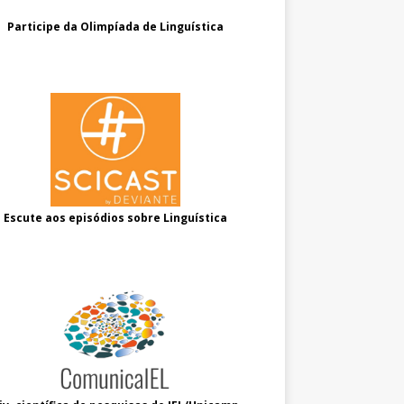
Participe da Olimpíada de Linguística
Escute aos episódios sobre Linguística