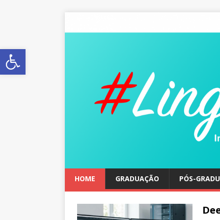
Abrir a barra de ferramentas
HOME
GRADUAÇÃO
PÓS-GRAD
Dee