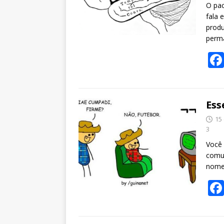
O pac
fala 
produ
perma
Ess
15
3
Você 
comum
nome