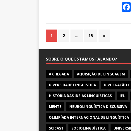
1
2
…
15
»
SOBRE O QUE ESTAMOS FALANDO?
A CHEGADA
AQUISIÇÃO DE LINGUAGEM
DIVERSIDADE LINGUÍSTICA
DIVULGAÇÃO C
HISTÓRIA DAS IDEIAS LINGUÍSTICAS
IEL
MENTE
NEUROLINGUÍSTICA DISCURSIVA
OLIMPÍADA INTERNACIONAL DE LINGUÍSTICA
SCICAST
SOCIOLINGUÍSTICA
UNIVERSI