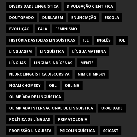
DIVERSIDADE LINGUÍSTICA
DIVULGAÇÃO CIENTÍFICA
DOUTORADO
DUBLAGEM
ENUNCIAÇÃO
ESCOLA
EVOLUÇÃO
FALA
FEMINISMO
HISTÓRIA DAS IDEIAS LINGUÍSTICAS
IEL
INGLÊS
IOL
LINGUAGEM
LINGUÍSTICA
LÍNGUA MATERNA
LÍNGUAS
LÍNGUAS INDÍGENAS
MENTE
NEUROLINGUÍSTICA DISCURSIVA
NIM CHIMPSKY
NOAM CHOMSKY
OBL
OBLING
OLIMPÍADA DE LINGUÍSTICA
OLIMPÍADA INTERNACIONAL DE LINGUÍSTICA
ORALIDADE
POLÍTICA DE LÍNGUAS
PRIMATOLOGIA
PROFISSÃO LINGUISTA
PSICOLINGUÍSTICA
SCICAST