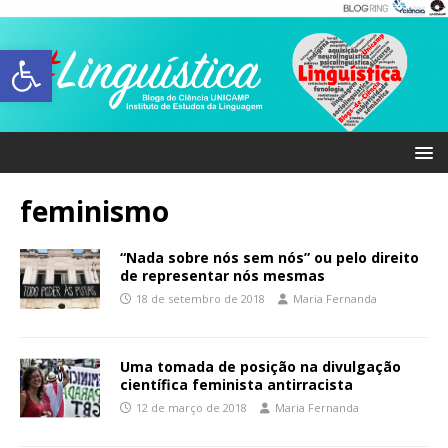
Abrir a barra de ferramentas
feminismo
“Nada sobre nós sem nós” ou pelo direito
de representar nós mesmas
18 de setembro de 2018
Maria Fernanda
Uma tomada de posição na divulgação
científica feminista antirracista
12 de março de 2018
Maria Fernanda