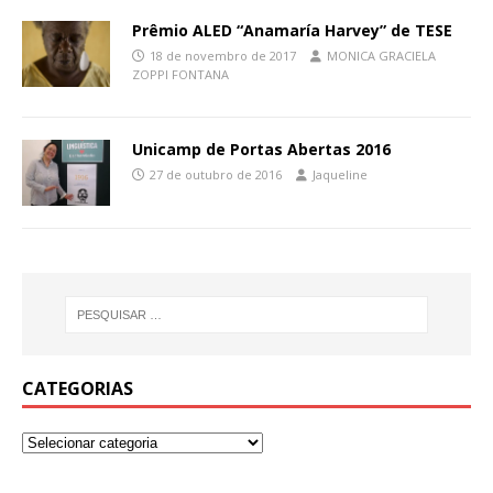
Prêmio ALED “Anamaría Harvey” de TESE
18 de novembro de 2017
MONICA GRACIELA
ZOPPI FONTANA
Unicamp de Portas Abertas 2016
27 de outubro de 2016
Jaqueline
CATEGORIAS