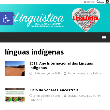
Abrir a barra de ferramentas
línguas indígenas
2019: Ano Internacional das Línguas
Indígenas
19 de março de 2019
Paulo Henrique de Felipe
Ciclo de Saberes Ancestrais
31 de agosto de 2018
MONICA GRACIELA ZOPPI
FONTANA