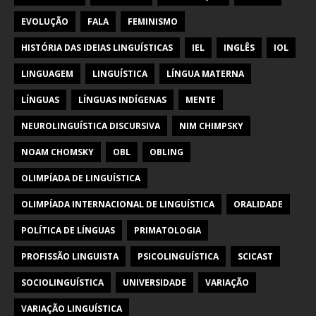
EVOLUÇÃO
FALA
FEMINISMO
HISTÓRIA DAS IDEIAS LINGUÍSTICAS
IEL
INGLÊS
IOL
LINGUAGEM
LINGUÍSTICA
LÍNGUA MATERNA
LÍNGUAS
LÍNGUAS INDÍGENAS
MENTE
NEUROLINGUÍSTICA DISCURSIVA
NIM CHIMPSKY
NOAM CHOMSKY
OBL
OBLING
OLIMPÍADA DE LINGUÍSTICA
OLIMPÍADA INTERNACIONAL DE LINGUÍSTICA
ORALIDADE
POLÍTICA DE LÍNGUAS
PRIMATOLOGIA
PROFISSÃO LINGUISTA
PSICOLINGUÍSTICA
SCICAST
SOCIOLINGUÍSTICA
UNIVERSIDADE
VARIAÇÃO
VARIAÇÃO LINGUÍSTICA