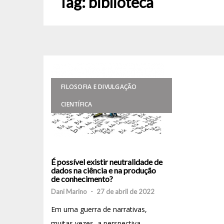
Tag:
biblioteca
FILOSOFIA E DIVULGAÇÃO
CIENTÍFICA
É possível existir neutralidade de
dados na ciência e na produção
de conhecimento?
Dani Marino
-
27 de abril de 2022
Em uma guerra de narrativas,
muitas vezes, a perspectiva