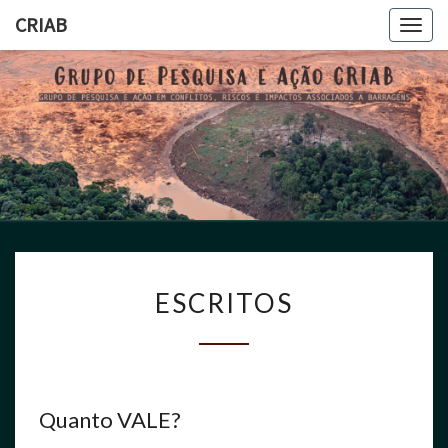
CRIAB
Toggl
CRIAB
ESCRITOS
Quanto VALE?