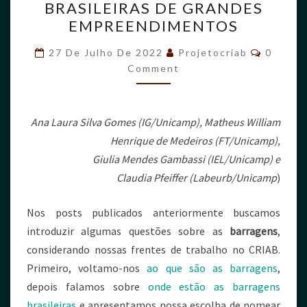
BRASILEIRAS DE GRANDES
EMPREENDIMENTOS
27 De Julho De 2022
Projetocriab
0
Comment
Ana Laura Silva Gomes (IG/Unicamp), Matheus William
Henrique de Medeiros (FT/Unicamp),
Giulia Mendes Gambassi (IEL/Unicamp) e
Claudia Pfeiffer
(Labeurb/Unicamp
)
Nos posts publicados anteriormente buscamos
introduzir algumas questões sobre as
barragens
,
considerando nossas frentes de trabalho no CRIAB.
Primeiro, voltamo-nos
ao que são as barragens
,
depois falamos sobre
onde estão as barragens
brasileiras
e apresentamos nossa escolha de nomear