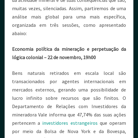
da atividade mineral e de suas consequências que são,
muitas vezes, silenciadas. Assim, partiremos de uma
análise mais global para uma mais específica,
organizada em três sessões, como apresentado
abaixo:
Economia política da mineração e perpetuação da
lógica colonial – 22 de novembro, 19h00
Bens naturais retirados em escala local são
transacionados por agentes internacionais em
mercados externos, gerando uma possibilidade de
lucro infinito sobre recursos que são finitos. O
Departamento de Relações com Investidores da
mineradora Vale informa que 47,74% das suas ações
pertencem a
investidores estrangeiros
que operam
por meio da Bolsa de Nova York e da Bovespa,