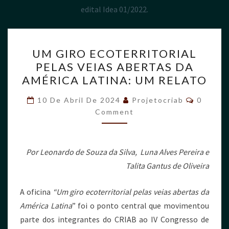
edital Idea 01/2022.
UM GIRO ECOTERRITORIAL
PELAS VEIAS ABERTAS DA
AMÉRICA LATINA: UM RELATO
10 De Abril De 2024
Projetocriab
0
Comment
Por Leonardo de Souza da Silva, Luna Alves Pereira e
Talita Gantus de Oliveira
A oficina
“Um giro ecoterritorial pelas veias abertas da
América Latina
” foi o ponto central que movimentou
parte dos integrantes do CRIAB ao IV Congresso de