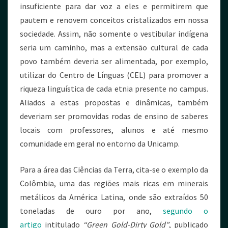
insuficiente para dar voz a eles e permitirem que
pautem e renovem conceitos cristalizados em nossa
sociedade. Assim, não somente o vestibular indígena
seria um caminho, mas a extensão cultural de cada
povo também deveria ser alimentada, por exemplo,
utilizar do Centro de Línguas (CEL) para promover a
riqueza linguística de cada etnia presente no campus.
Aliados a estas propostas e dinâmicas, também
deveriam ser promovidas rodas de ensino de saberes
locais com professores, alunos e até mesmo
comunidade em geral no entorno da Unicamp.
Para a área das Ciências da Terra, cita-se o exemplo da
Colômbia, uma das regiões mais ricas em minerais
metálicos da América Latina, onde são extraídos 50
toneladas de ouro por ano,
segundo o
artigo
intitulado
“Green Gold-Dirty Gold”
, publicado