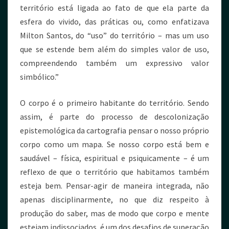
território está ligada ao fato de que ela parte da
esfera do vivido, das práticas ou, como enfatizava
Milton Santos, do “uso” do território – mas um uso
que se estende bem além do simples valor de uso,
compreendendo também um expressivo valor
simbólico.”
O corpo é o primeiro habitante do território. Sendo
assim, é parte do processo de descolonização
epistemológica da cartografia pensar o nosso próprio
corpo como um mapa. Se nosso corpo está bem e
saudável – física, espiritual e psiquicamente – é um
reflexo de que o território que habitamos também
esteja bem. Pensar-agir de maneira integrada, não
apenas disciplinarmente, no que diz respeito à
produção do saber, mas de modo que corpo e mente
estejam indissociados, é um dos desafios de superação