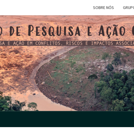
SOBRE NÓS
GRUP
CRIA