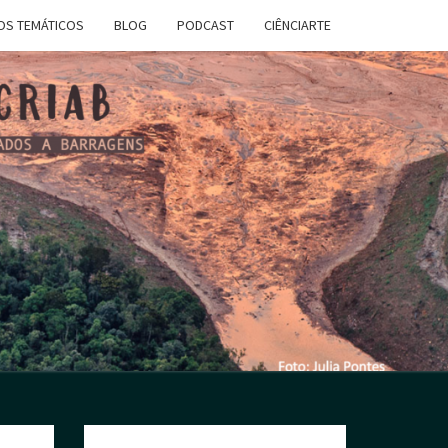
OS TEMÁTICOS
BLOG
PODCAST
CIÊNCIARTE
B