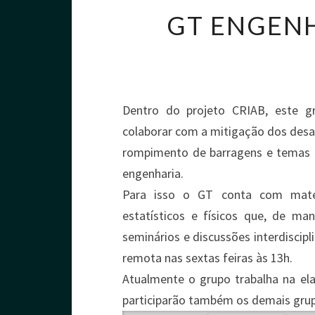
GT ENGEN
Dentro do projeto CRIAB, este g
colaborar com a mitigação dos desa
rompimento de barragens e temas r
engenharia.
Para isso o GT conta com matem
estatísticos e físicos que, de ma
seminários e discussões interdiscip
remota nas sextas feiras às 13h.
Atualmente o grupo trabalha na ela
participarão também os demais gru