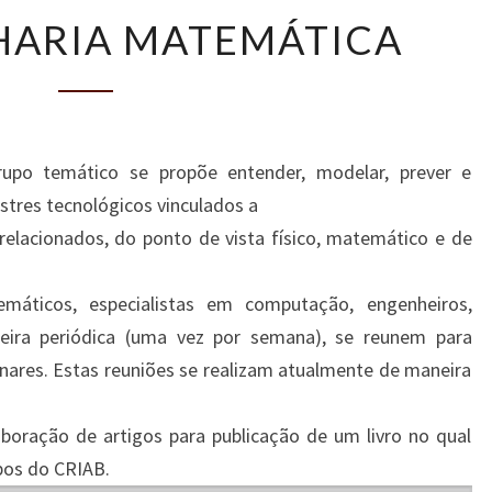
HARIA MATEMÁTICA
rupo temático se propõe entender, modelar, prever e
stres tecnológicos vinculados a
elacionados, do ponto de vista físico, matemático e de
áticos, especialistas em computação, engenheiros,
neira periódica (uma vez por semana), se reunem para
linares. Estas reuniões se realizam atualmente de maneira
boração de artigos para publicação de um livro no qual
pos do CRIAB.