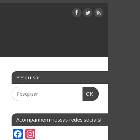
Pesquisar
OK
Acompanhem nossas redes sociais!
F
In