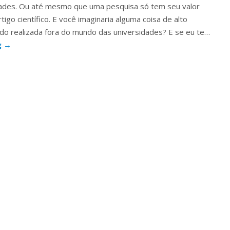
dades. Ou até mesmo que uma pesquisa só tem seu valor
igo científico. E você imaginaria alguma coisa de alto
ndo realizada fora do mundo das universidades? E se eu te…
g
→