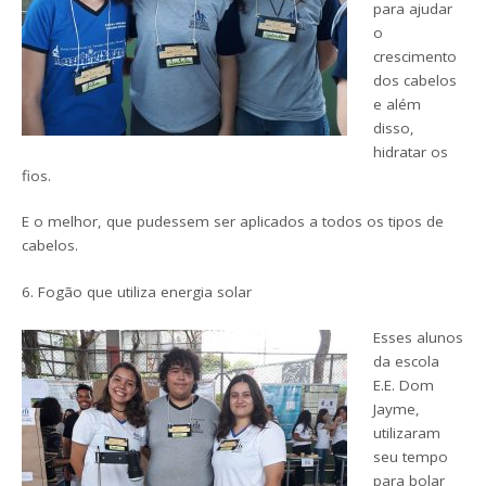
para ajudar
o
crescimento
dos cabelos
e além
disso,
hidratar os
fios.
E o melhor, que pudessem ser aplicados a todos os tipos de
cabelos.
6. Fogão que utiliza energia solar
Esses alunos
da escola
E.E. Dom
Jayme,
utilizaram
seu tempo
para bolar