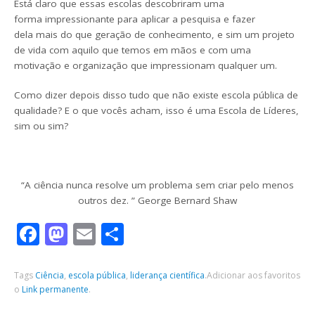
Está claro que essas escolas descobriram uma
forma impressionante para aplicar a pesquisa e fazer
dela mais do que geração de conhecimento, e sim um projeto
de vida com aquilo que temos em mãos e com uma
motivação e organização que impressionam qualquer um.
Como dizer depois disso tudo que não existe escola pública de
qualidade? E o que vocês acham, isso é uma Escola de Líderes,
sim ou sim?
“A ciência nunca resolve um problema sem criar pelo menos
outros dez. ” George Bernard Shaw
Facebook
Mastodon
Email
Share
Tags
Ciência
,
escola pública
,
liderança científica
.
Adicionar aos favoritos
o
Link permanente
.