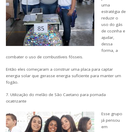
uma
estratégia de
reduzir o
uso do gás
de cozinha e
ajudar,
dessa
forma, a
combater o uso de combustíveis fósseis.
Então eles começaram a construir uma placa para captar
energia solar que gerasse energia suficiente para manter um
fogão.
7. Utilização do melão de São Caetano para pomada
cicatrizante
Esse grupo
já pensou
em