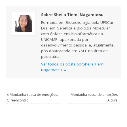
Sobre Sheila Tiemi Nagamatsu
Formada em Biotecnologia pela UFSCar,
Dra. em Genética e Biologia Molecular
com ênfase em Bioinformática na
UNICAMP, apaixonada por
desenvolvimento pessoal e, atualmente,
pós-doutoranda em YALE na área de
psiquiatria.
Ver todos os posts porSheila Tiemi
Nagamatsu
→
«
Montanha-russa de emoções:
Montanha russa de emoções –
O reencontro
A cura
»