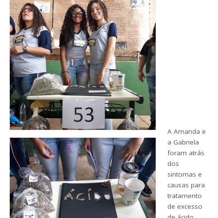
A Amanda e
a Gabriela
foram atrás
dos
sintomas e
causas para
tratamento
de excesso
de ácido