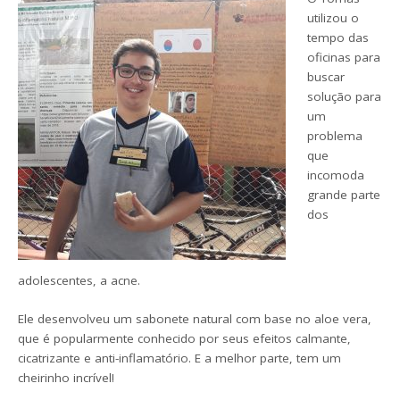
utilizou o
tempo das
oficinas para
buscar
solução para
um
problema
que
incomoda
grande parte
dos
adolescentes, a acne.
Ele desenvolveu um sabonete natural com base no aloe vera,
que é popularmente conhecido por seus efeitos calmante,
cicatrizante e anti-inflamatório. E a melhor parte, tem um
cheirinho incrível!