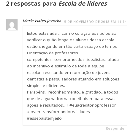
2 respostas para
Escola de líderes
Maria Isabel Javorka
5 DE NOVEMBRO DE 2018 EM 11:14
Estou extasiada ... com o coração aos pulos ao
verificar o quão longe os alunos dessa escola
estão chegando em tão curto espaço de tempo.
Orientação de professores
competentes...comprometidos...idealistas...aliada
ao incentivo e estímulo de toda a equipe
escolar...resultando em formação de jovens
cientistas e pesquisadores atuando em soluções
simples e eficientes.
Parabéns....reconhecimento...e gratidão...a todos
que de alguma forma contribuiram para essas
ações e resultados...!!! #euacreditonoprofessor
#jovemtransformandorealidades
#essepaístemjeito
Responder