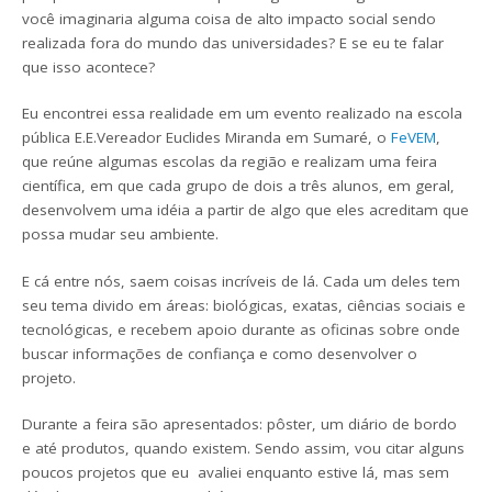
você imaginaria alguma coisa de alto impacto social sendo
realizada fora do mundo das universidades? E se eu te falar
que isso acontece?
Eu encontrei essa realidade em um evento realizado na escola
pública E.E.Vereador Euclides Miranda em Sumaré, o
FeVEM
,
que reúne algumas escolas da região e realizam uma feira
científica, em que cada grupo de dois a três alunos, em geral,
desenvolvem uma idéia a partir de algo que eles acreditam que
possa mudar seu ambiente.
E cá entre nós, saem coisas incríveis de lá. Cada um deles tem
seu tema divido em áreas: biológicas, exatas, ciências sociais e
tecnológicas, e recebem apoio durante as oficinas sobre onde
buscar informações de confiança e como desenvolver o
projeto.
Durante a feira são apresentados: pôster, um diário de bordo
e até produtos, quando existem. Sendo assim, vou citar alguns
poucos projetos que eu avaliei enquanto estive lá, mas sem