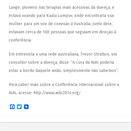
Lange, pioneiro nas terapias mais acessivas da doença, e
estava voando para Kuala Lumpur, onde encontraria sua
mulher para um voo de conexão à Austrália. Junto dele,
estavam cerca de 100 pessoas que seguiam em direção à
conferência.
Em entrevista a uma rede australiana, Trevor Stratton, um
consultor sobre a doença, disse: “A cura da Aids poderia
estar a bordo daquele avião, simplesmente não sabemos”.
Para saber mais sobre a Conferência Internacional sobre a
Aids, acesse:
http://www.aids2014.org/
Facebook
Twitter