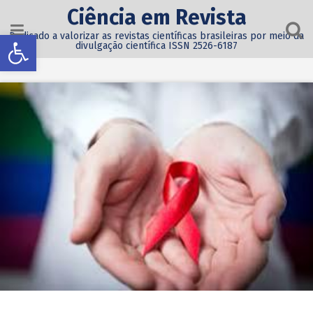
Ciência em Revista
Abrir a barra de ferramentas
Dedicado a valorizar as revistas científicas brasileiras por meio da
divulgação científica ISSN 2526-6187