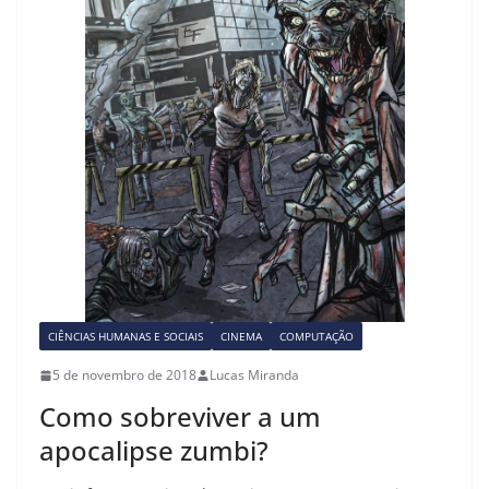
CIÊNCIAS HUMANAS E SOCIAIS
CINEMA
COMPUTAÇÃO
5 de novembro de 2018
Lucas Miranda
Como sobreviver a um
apocalipse zumbi?