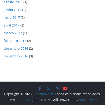
agosto 2018
(1)
junho 2017
(1)
maio 2017
(2)
abril 2017
(2)
março 2017
(1)
fevereiro 2017
(2)
dezembro 2016
(2)
novembro 2016
(3)
Copyright © 2026
Ciência Nerd
. Todos os direitos reservados.
Tema:
ColorMag
por ThemeGrill. Powered by
WordPress
.