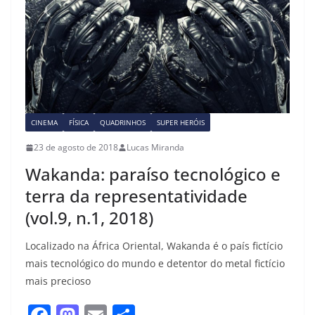
CINEMA
FÍSICA
QUADRINHOS
SUPER HERÓIS
23 de agosto de 2018
Lucas Miranda
Wakanda: paraíso tecnológico e
terra da representatividade
(vol.9, n.1, 2018)
Localizado na África Oriental, Wakanda é o país fictício
mais tecnológico do mundo e detentor do metal fictício
mais precioso