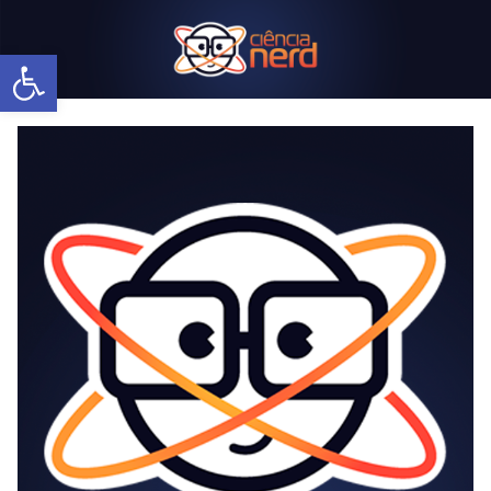
Abrir a barra de ferramentas