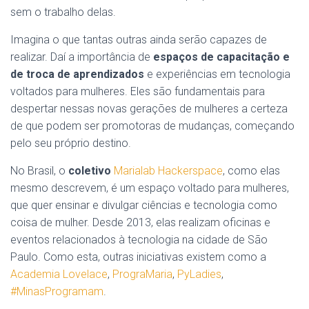
sem o trabalho delas.
Imagina o que tantas outras ainda serão capazes de
realizar. Daí a importância de
espaços de capacitação e
de troca de aprendizados
e experiências em tecnologia
voltados para mulheres. Eles são fundamentais para
despertar nessas novas gerações de mulheres a certeza
de que podem ser promotoras de mudanças, começando
pelo seu próprio destino.
No Brasil, o
coletivo
Marialab Hackerspace
, como elas
mesmo descrevem, é um espaço voltado para mulheres,
que quer ensinar e divulgar ciências e tecnologia como
coisa de mulher. Desde 2013, elas realizam oficinas e
eventos relacionados à tecnologia na cidade de São
Paulo. Como esta, outras iniciativas existem como a
Academia Lovelace
,
PrograMaria
,
PyLadies
,
#MinasProgramam
.