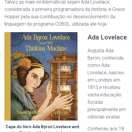
Talvez as mais emblemáticas sejam Ada Lovelace,
considerada a primeira programadora da história, e Grace
Hopper pela sua contribuição no desenvolvimento da
linguagem de programa COBOL, utilizada até hoje.
Ada Lovelace
Augusta Ada
Byron, conhecida
como Ada
Lovelace, nasceu
em Londres em
1815 e recebeu
vasta educação
focada
principalmente em
ciências exatas.
Capa do livro Ada Byron Lovelace and
Conheceu aos 18