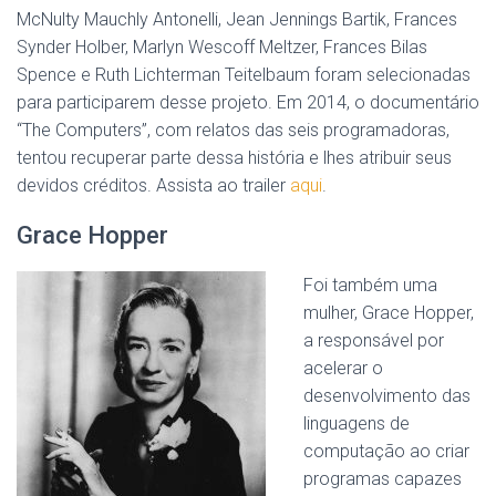
McNulty Mauchly Antonelli, Jean Jennings Bartik, Frances
Synder Holber, Marlyn Wescoff Meltzer, Frances Bilas
Spence e Ruth Lichterman Teitelbaum foram selecionadas
para participarem desse projeto. Em 2014, o documentário
“The Computers”, com relatos das seis programadoras,
tentou recuperar parte dessa história e lhes atribuir seus
devidos créditos. Assista ao trailer
aqui
.
Grace Hopper
Foi também uma
mulher, Grace Hopper,
a responsável por
acelerar o
desenvolvimento das
linguagens de
computação ao criar
programas capazes