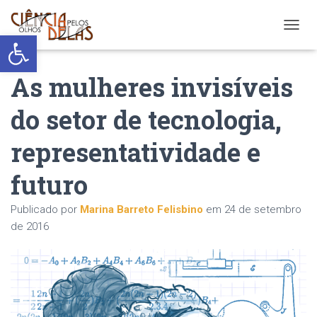
Abrir a barra de ferramentas
ALTER
As mulheres invisíveis
do setor de tecnologia,
representatividade e
futuro
Publicado por
Marina Barreto Felisbino
em
24 de setembro
de 2016