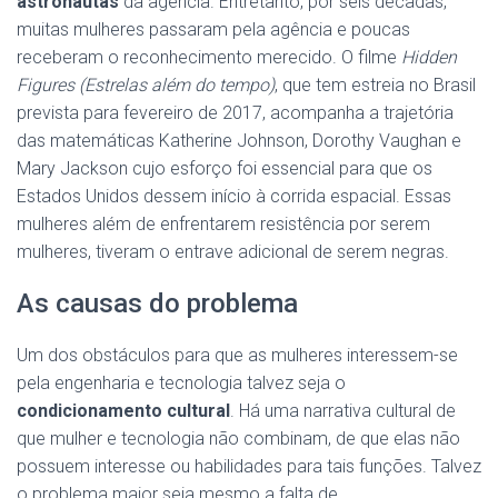
astronautas
da agência. Entretanto, por seis décadas,
muitas mulheres passaram pela agência e poucas
receberam o reconhecimento merecido. O filme
Hidden
Figures (Estrelas além do tempo)
, que tem estreia no Brasil
prevista para fevereiro de 2017, acompanha a trajetória
das matemáticas Katherine Johnson, Dorothy Vaughan e
Mary Jackson cujo esforço foi essencial para que os
Estados Unidos dessem início à corrida espacial. Essas
mulheres além de enfrentarem resistência por serem
mulheres, tiveram o entrave adicional de serem negras.
As causas do problema
Um dos obstáculos para que as mulheres interessem-se
pela engenharia e tecnologia talvez seja o
condicionamento cultural
. Há uma narrativa cultural de
que mulher e tecnologia não combinam, de que elas não
possuem interesse ou habilidades para tais funções. Talvez
o problema maior seja mesmo a falta de