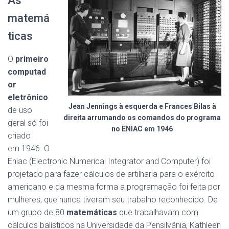
As
matemá
ticas
O
primeiro
computad
or
eletrônico
Jean Jennings à esquerda e Frances Bilas à
de uso
direita arrumando os comandos do programa
geral só foi
no ENIAC em 1946
criado
em 1946. O
Eniac (Electronic Numerical Integrator and Computer) foi
projetado para fazer cálculos de artilharia para o exército
americano e da mesma forma a programação foi feita por
mulheres, que nunca tiveram seu trabalho reconhecido. De
um grupo de 80
matemáticas
que trabalhavam com
cálculos balísticos na Universidade da Pensilvânia, Kathleen