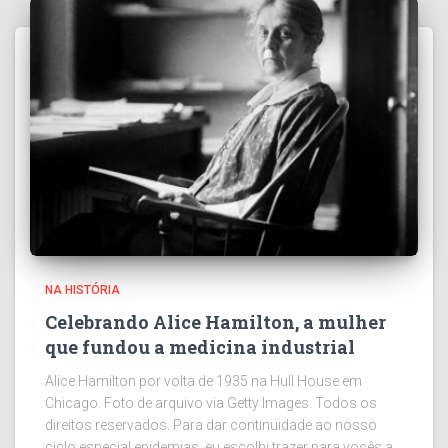
NA HISTÓRIA
Celebrando Alice Hamilton, a mulher
que fundou a medicina industrial
Alice Hamilton por volta de 1935 na Hull House em
Chicago. Foto de arquivo via Getty Images. Todos os
direitos reservados. Para dar continuidade ao nosso
ciclo especial epidemias, eu escolhi trazer para vocês a