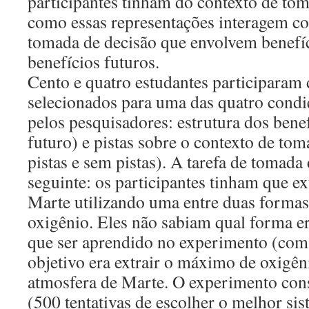
participantes tinham do contexto de tom
como essas representações interagem co
tomada de decisão que envolvem benefíc
benefícios futuros.
Cento e quatro estudantes participaram
selecionados para uma das quatro cond
pelos pesquisadores: estrutura dos bene
futuro) e pistas sobre o contexto de to
pistas e sem pistas). A tarefa de tomada 
seguinte: os participantes tinham que ex
Marte utilizando uma entre duas formas d
oxigênio. Eles não sabiam qual forma era
que ser aprendido no experimento (com t
objetivo era extrair o máximo de oxigên
atmosfera de Marte. O experimento cons
(500 tentativas de escolher o melhor si