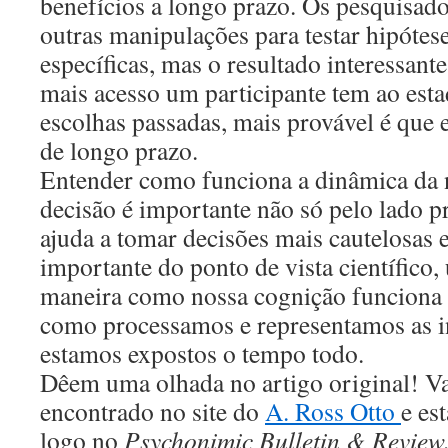
benefícios a longo prazo. Os pesquisad
outras manipulações para testar hipótese
específicas, mas o resultado interessant
mais acesso um participante tem ao esta
escolhas passadas, mais provável é que e
de longo prazo.
Entender como funciona a dinâmica da 
decisão é importante não só pelo lado pr
ajuda a tomar decisões mais cautelosas 
importante do ponto de vista científico
maneira como nossa cognição funciona 
como processamos e representamos as 
estamos expostos o tempo todo.
Dêem uma olhada no artigo original! Va
encontrado no site do
A. Ross Otto
e es
logo no
Psychonimic Bulletin & Review