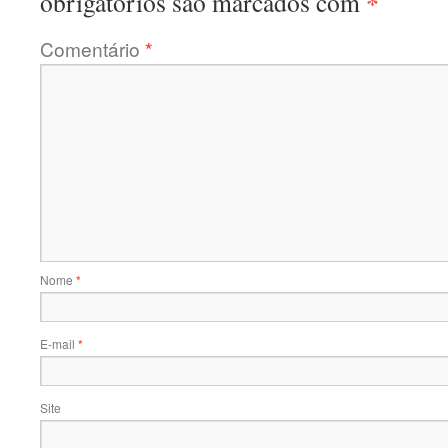
*
obrigatórios são marcados com
Comentário
*
Nome
*
E-mail
*
Site