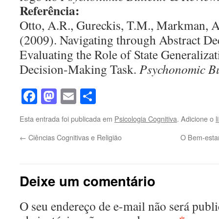
Referência:
Otto, A.R., Gureckis, T.M., Markman, A
(2009). Navigating through Abstract De
Evaluating the Role of State Generaliza
Decision-Making Task.
Psychonomic Bu
Facebook
Mastodon
Email
Share
Esta entrada foi publicada em
Psicologia Cognitiva
. Adicione o
l
←
Ciências Cognitivas e Religião
O Bem-esta
Deixe um comentário
O seu endereço de e-mail não será publi