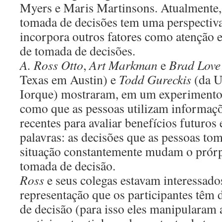
Myers e Maris Martinsons. Atualmente,
tomada de decisões tem uma perspectiv
incorpora outros fatores como atenção 
de tomada de decisões.
A. Ross Otto
,
Art Markman
e
Brad Love
Texas em Austin) e
Todd Gureckis
(da U
Iorque) mostraram, em um experimento 
como que as pessoas utilizam informaçõ
recentes para avaliar benefícios futuros
palavras: as decisões que as pessoas to
situação constantemente mudam o prórp
tomada de decisão.
Ross
e seus colegas estavam interessado
representação que os participantes têm 
de decisão (para isso eles manipularam