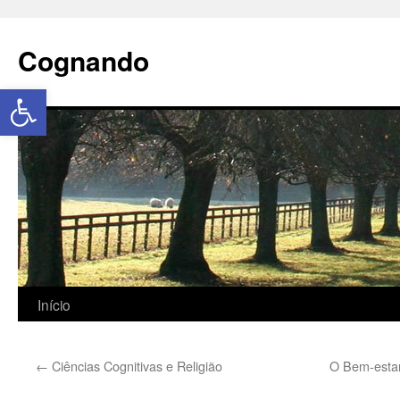
Cognando
Abrir a barra de ferramentas
Início
←
Ciências Cognitivas e Religião
O Bem-esta