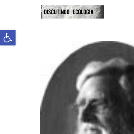
Abrir a barra de ferramentas