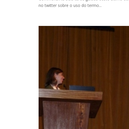
no twitter sobre o uso do termo...