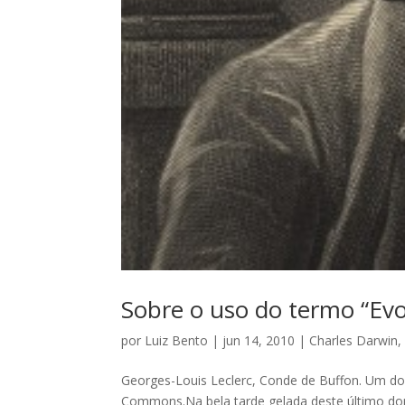
Sobre o uso do termo “Ev
por
Luiz Bento
|
jun 14, 2010
|
Charles Darwin
Georges-Louis Leclerc, Conde de Buffon. Um d
Commons.Na bela tarde gelada deste último do