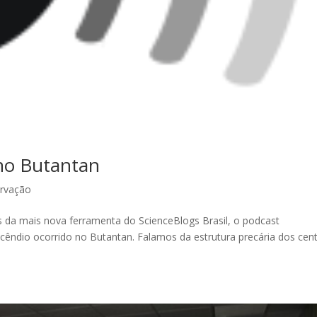
 no Butantan
rvação
s da mais nova ferramenta do ScienceBlogs Brasil, o podcast
ncêndio ocorrido no Butantan. Falamos da estrutura precária dos cen