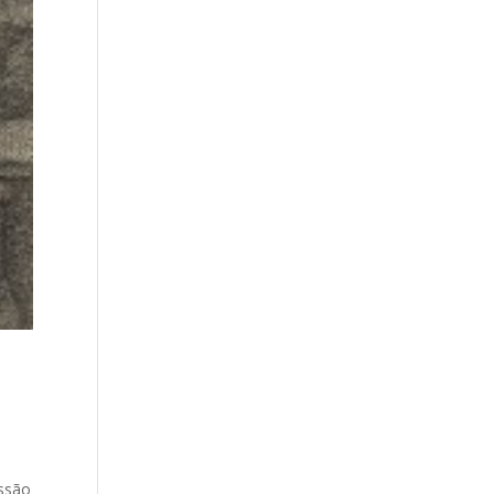
ussão