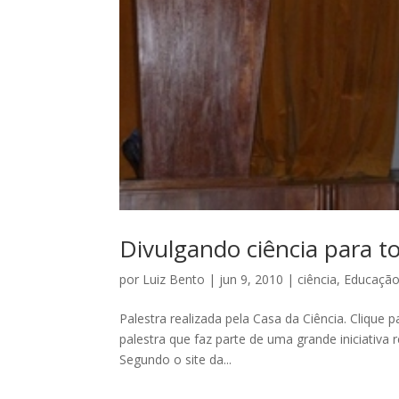
Divulgando ciência para t
por
Luiz Bento
|
jun 9, 2010
|
ciência
,
Educaçã
Palestra realizada pela Casa da Ciência. Clique 
palestra que faz parte de uma grande iniciativa r
Segundo o site da...