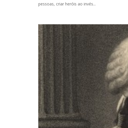
pessoas, criar heróis ao invés...