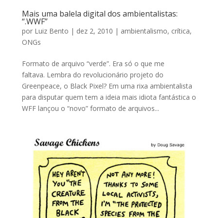
Mais uma balela digital dos ambientalistas:
“.WWF”
por
Luiz Bento
|
dez 2, 2010
|
ambientalismo
,
crítica
,
ONGs
Formato de arquivo “verde”. Era só o que me
faltava. Lembra do revolucionário projeto do
Greenpeace, o Black Pixel? Em uma rixa ambientalista
para disputar quem tem a ideia mais idiota fantástica o
WFF lançou o “novo” formato de arquivos...