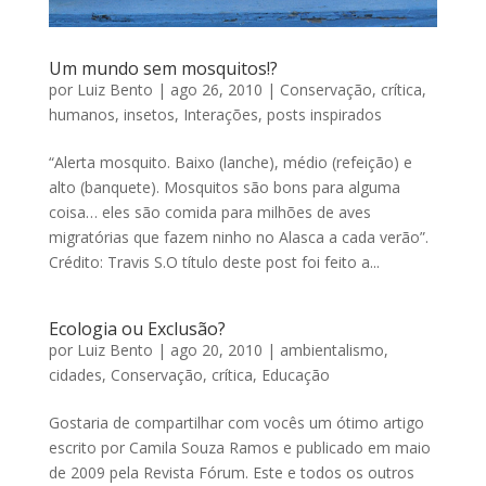
Um mundo sem mosquitos!?
por
Luiz Bento
|
ago 26, 2010
|
Conservação
,
crítica
,
humanos
,
insetos
,
Interações
,
posts inspirados
“Alerta mosquito. Baixo (lanche), médio (refeição) e
alto (banquete). Mosquitos são bons para alguma
coisa… eles são comida para milhões de aves
migratórias que fazem ninho no Alasca a cada verão”.
Crédito: Travis S.O título deste post foi feito a...
Ecologia ou Exclusão?
por
Luiz Bento
|
ago 20, 2010
|
ambientalismo
,
cidades
,
Conservação
,
crítica
,
Educação
Gostaria de compartilhar com vocês um ótimo artigo
escrito por Camila Souza Ramos e publicado em maio
de 2009 pela Revista Fórum. Este e todos os outros