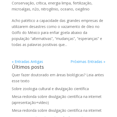
Conservação
,
crítica
,
energia limpa
,
fertilização
,
microalgas
,
n2o
,
nitrogênio
,
oceano
,
oxigênio
Acho patético a capacidade das grandes empresas de
utilizarem desastres como o vazamento de óleo no
Golfo do México para enfiar goela abaixo da
população “alternativas”, “mudanças”, “esperanças” e
todas as palavras positivas que...
« Entradas Antigas
Próximas Entradas »
Últimos posts
Quer fazer doutorado em áreas biológicas? Leia antes
esse texto
Sobre zoologia cultural e divulgação científica
Mesa-redonda sobre divulgação científica na internet
(apresentação+vídeo)
Mesa-redonda sobre divulgação científica na internet