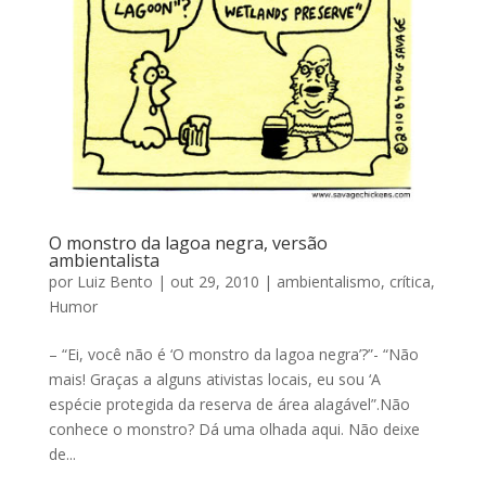
O monstro da lagoa negra, versão
ambientalista
por
Luiz Bento
|
out 29, 2010
|
ambientalismo
,
crítica
,
Humor
– “Ei, você não é ‘O monstro da lagoa negra’?”- “Não
mais! Graças a alguns ativistas locais, eu sou ‘A
espécie protegida da reserva de área alagável”.Não
conhece o monstro? Dá uma olhada aqui. Não deixe
de...