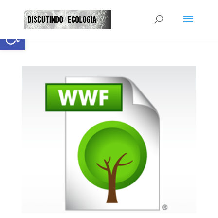
Abrir a barra de ferramentas