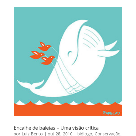
Encalhe de baleias – Uma visão crítica
por
Luiz Bento
|
out 28, 2010
|
biólogo
,
Conservação
,