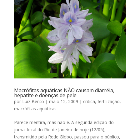
Macrófitas aquáticas NÃO causam diarréia,
hepatite e doenças de pele
por
Luiz Bento
|
maio 12, 2009
|
crítica
,
fertilização
,
macrófitas aquáticas
Parece mentira, mas não é. A segunda edição do
jornal local do Rio de Janeiro de hoje (12/05),
transmitido pela Rede Globo, passou para o público,