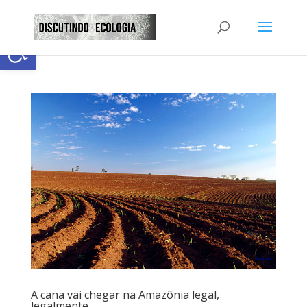
Abrir a barra de ferramentas
A cana vai chegar na Amazônia legal,
legalmente