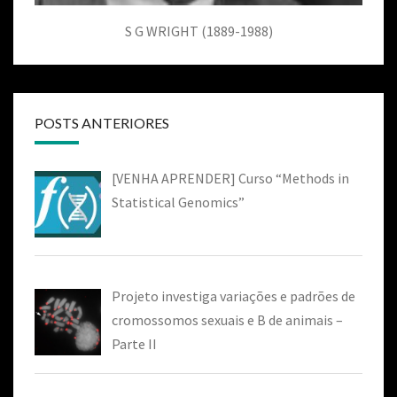
S G WRIGHT (1889-1988)
POSTS ANTERIORES
[VENHA APRENDER] Curso “Methods in
Statistical Genomics”
Projeto investiga variações e padrões de
cromossomos sexuais e B de animais –
Parte II