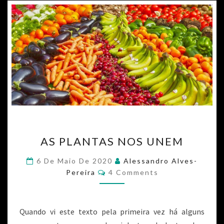
o
n
k
AS PLANTAS NOS UNEM
6 De Maio De 2020
Alessandro Alves-
Pereira
4 Comments
Quando vi este texto pela primeira vez há alguns