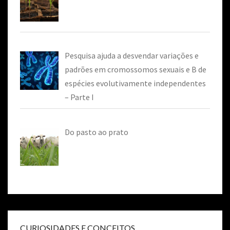
Pesquisa ajuda a desvendar variações e
padrões em cromossomos sexuais e B de
espécies evolutivamente independentes
– Parte I
Do pasto ao prato
CURIOSIDADES E CONCEITOS