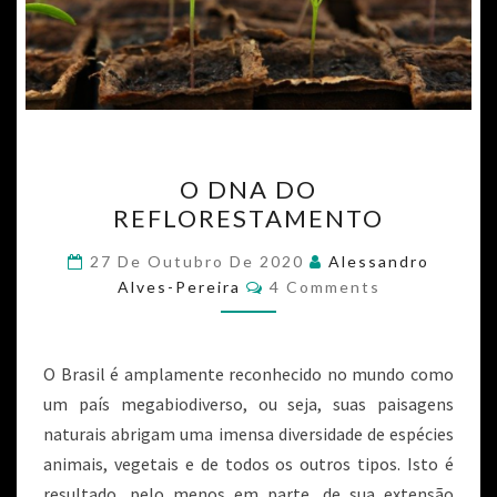
O DNA DO
REFLORESTAMENTO
27 De Outubro De 2020
Alessandro
Alves-Pereira
4 Comments
O Brasil é amplamente reconhecido no mundo como
um país megabiodiverso, ou seja, suas paisagens
naturais abrigam uma imensa diversidade de espécies
animais, vegetais e de todos os outros tipos. Isto é
resultado, pelo menos em parte, de sua extensão