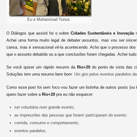
Eu e Muhammad Yunus.
O Diálogos que assisti foi o sobre
Cidades Sustentáveis
e Inovação
m
Achei uma forma muito legal de debater assuntos, mas vou ser since
cansa, mas é sensacional vê-la acontecendo. Acho que o processo dos
que o assunto debatido ou a que conclusões foram chegadas. Achei tudo 
Se você quiser um rápido resumo da
Rio+20
do ponto de vista das c
Soluções tem uma resumo bem bom:
Um giro pelos eventos paralelos d
Como esse post foi sem foco vou fazer um listinha de outros posts (o
quero fazer sobre a
Rio+20
pra eu não esquecer:
ser voluntária num grande evento;
as impressões das pessoas que foram/ participaram do evento;
comida, consumo e comportamento;
eventos paralelos.