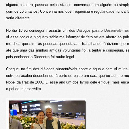
alguma palestra, passear pelos stands, conversar com alguém ou simpl
com os voluntários. Convenhamos que frequência e regularidade nunca foi
seria diferente.
No dia 18 eu consegui ir assistir um dos
Diálogos para o Desenvolvimen
vi esse por que ninguém sabia me informar de fato se era aberto ao púb
me dizia que sim, as pessoas que estavam trabalhando lá diziam que n
até que uma das minhas amigas voluntárias foi lá tentar e conseguiu, se
pois conhecer o Riocentro foi muito legal.
Cheguei no fim dos diálogos sustentáveis sobre a água e nem vi muita
outro eu acabei descobrindo lá perto do palco um cara que eu admiro mu
Nobel da Paz de 2006. Li esse ano um dos livros dele e fiquei mais enca
o pai do microcrédito.