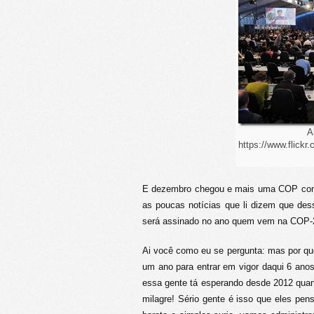
A
https://www.flick
E dezembro chegou e mais uma COP come
as poucas notícias que li dizem que de
será assinado no ano quem vem na COP-21
Ai você como eu se pergunta: mas por qu
um ano para entrar em vigor daqui 6 ano
essa gente tá esperando desde 2012 quan
milagre! Sério gente é isso que eles p