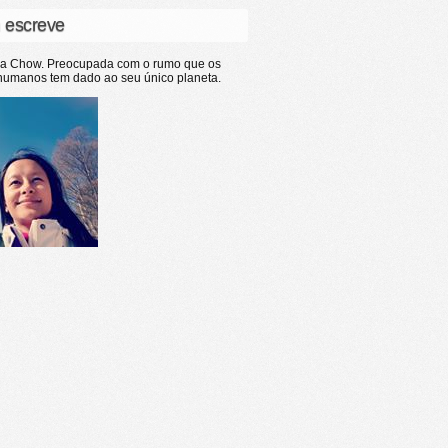
 escreve
ia Chow. Preocupada com o rumo que os
humanos tem dado ao seu único planeta.