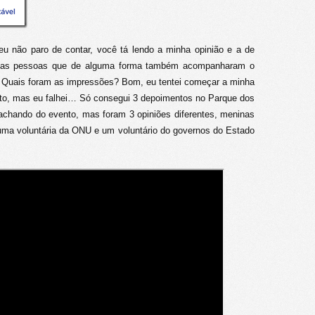
u não paro de contar, você tá lendo a minha opinião e a de
o das pessoas que de alguma forma também acompanharam o
? Quais foram as impressões? Bom, eu tentei começar a minha
ento, mas eu falhei… Só consegui 3 depoimentos no Parque dos
chando do evento, mas foram 3 opiniões diferentes, meninas
uma voluntária da ONU e um voluntário do governos do Estado