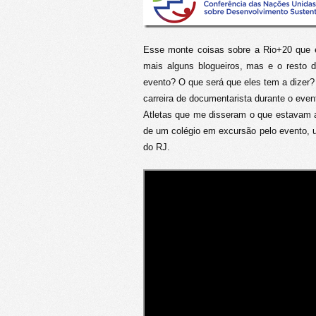
Esse monte coisas sobre a Rio+20 que e
mais alguns blogueiros, mas e o rest
evento? O que será que eles tem a dizer
carreira de documentarista durante o ev
Atletas que me disseram o que estavam a
de um colégio em excursão pelo evento, 
do RJ.