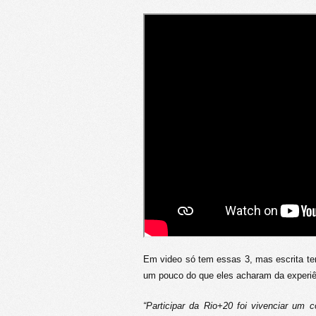
Em video só tem essas 3, mas escrita t
um pouco do que eles acharam da experiên
“Participar da Rio+20 foi vivenciar um 