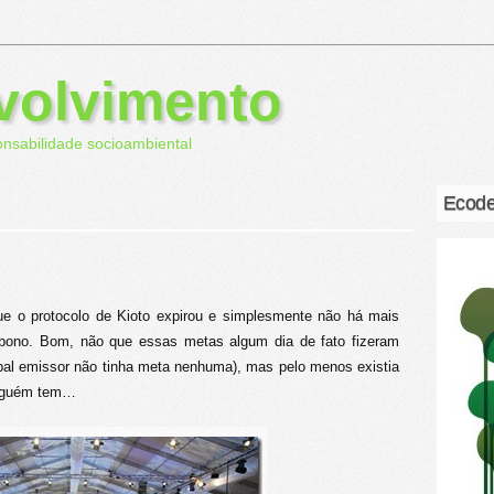
volvimento
onsabilidade socioambiental
Ecode
e o protocolo de Kioto expirou e simplesmente não há mais
bono. Bom, não que essas metas algum dia de fato fizeram
ipal emissor não tinha meta nenhuma), mas pelo menos existia
inguém tem…