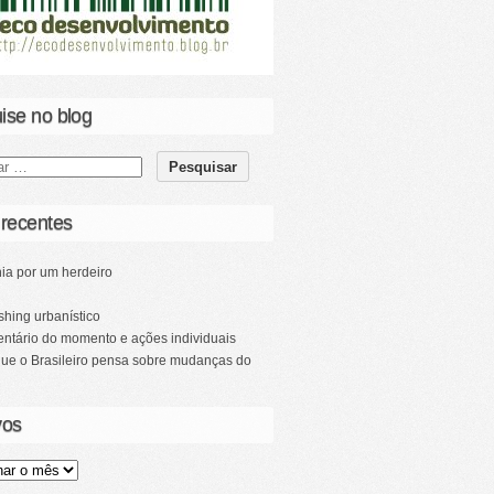
ise no blog
 recentes
ia por um herdeiro
hing urbanístico
ntário do momento e ações individuais
que o Brasileiro pensa sobre mudanças do
vos