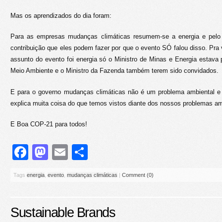
Mas os aprendizados do dia foram:
Para as empresas mudanças climáticas resumem-se a energia e pelo 
contribuição que eles podem fazer por que o evento SÓ falou disso. Pr
assunto do evento foi energia só o Ministro de Minas e Energia estava 
Meio Ambiente e o Ministro da Fazenda também terem sido convidados.
E para o governo mudanças climáticas não é um problema ambiental e
explica muita coisa do que temos vistos diante dos nossos problemas am
E Boa COP-21 para todos!
Facebook
Mastodon
Email
Share
Tags
energia
,
evento
,
mudanças climáticas
|
Comment (0)
Sustainable Brands