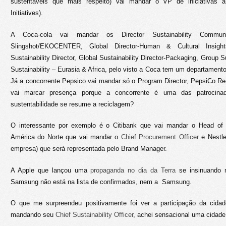
sustentáveis que mais respeito) vai mandar o VP de iniciativas a
Initiatives).
A Coca-cola vai mandar os Director Sustainability Communi
Slingshot/EKOCENTER, Global Director-Human & Cultural Insight
Sustainability Director, Global Sustainability Director-Packaging, Group Su
Sustainability – Eurasia & Africa, pelo visto a Coca tem um departamento
Já a concorrente Pepsico vai mandar só o Program Director, PepsiCo Re
vai marcar presença porque a concorrente é uma das patrocina
sustentabilidade se resume a reciclagem?
O interessante por exemplo é o Citibank que vai mandar o Head of 
América do Norte que vai mandar o
Chief Procurement Officer
e Nestle
empresa) que será representada pelo Brand Manager.
A Apple que lançou uma
propaganda no dia da Terra
se insinuando m
Samsung não está na lista de confirmados, nem a Samsung.
O que me surpreendeu positivamente foi ver a participação da cidade
mandando seu
Chief Sustainability Officer
, achei sensacional uma cidad