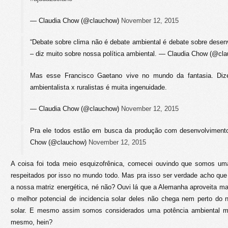
— Claudia Chow (@clauchow)
November 12, 2015
“Debate sobre clima não é debate ambiental é debate sobre dese
– diz muito sobre nossa política ambiental. — Claudia Chow (@cl
Mas esse Francisco Gaetano vive no mundo da fantasia. Dize
ambientalista x ruralistas é muita ingenuidade.
— Claudia Chow (@clauchow)
November 12, 2015
Pra ele todos estão em busca da produção com desenvolviment
Chow (@clauchow)
November 12, 2015
A coisa foi toda meio esquizofrênica, comecei ouvindo que somos um
respeitados por isso no mundo todo. Mas pra isso ser verdade acho que 
a nossa matriz energética, né não? Ouvi lá que a Alemanha aproveita mai
o melhor potencial de incidencia solar deles não chega nem perto do n
solar. E mesmo assim somos considerados uma potência ambiental m
mesmo, hein?