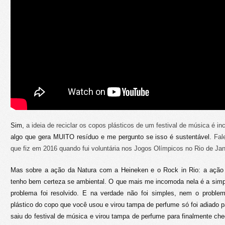
Sim,
a ideia de reciclar os copos plásticos de um festival de música é inc
algo que gera MUITO resíduo e me pergunto se isso é sustentável.
Fal
que fiz em 2016 quando fui voluntária nos Jogos Olímpicos no Rio de Jan
Mas sobre a ação da Natura com a Heineken e o Rock in Rio: a ação
tenho bem certeza se ambiental. O que mais me incomoda nela é a simp
problema foi resolvido. E na verdade não foi simples, nem o problema
plástico do copo que você usou e virou tampa de perfume só foi adiado pa
saiu do festival de música e virou tampa de perfume para finalmente che