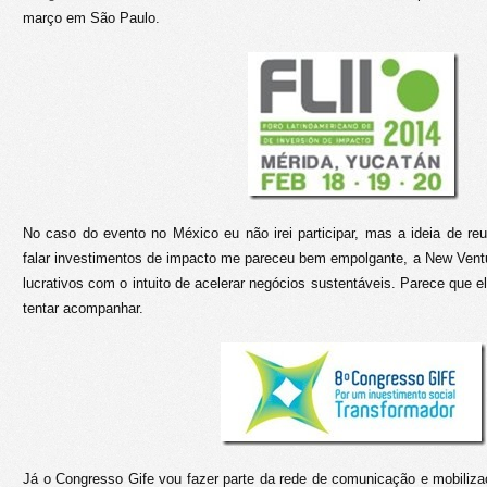
março em São Paulo.
No caso do evento no México eu não irei participar, mas a ideia de reu
falar investimentos de impacto me pareceu bem empolgante, a New Ventu
lucrativos com o intuito de acelerar negócios sustentáveis. Parece que e
tentar acompanhar.
Já o Congresso Gife vou fazer parte da rede de comunicação e mobilizaç