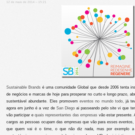
12 de maio de 2014 – 15:21
Sustainable Brands
é uma comunidade Global que desde 2006 tenta inspi
de negócios e marcas de hoje para prosperar no curto e longo prazo, ab
sustentável abundante. Eles promovem
eventos no mundo todo
, já t
agora em junho é a vez de
San Diego
ai passeando pelo site vi que t
vão participar e
quais representantes das empresas
vão estar presente. 
cargos as pessoas ocupam das empresas que vão para esses eventos, 
que quem vai é o time, o que não diz nada, mas por exemplo a