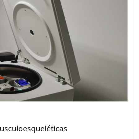
Musculoesqueléticas