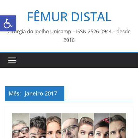
FÊMUR DISTAL
Abrir a barra de ferramentas
Cirurgia do Joelho Unicamp – ISSN 2526-0944 – desde
2016
Mês:
janeiro 2017