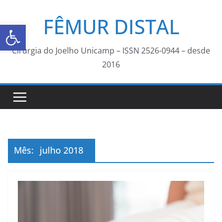
FÊMUR DISTAL
Abrir a barra de ferramentas
Cirurgia do Joelho Unicamp – ISSN 2526-0944 – desde
2016
Mês:
julho 2018