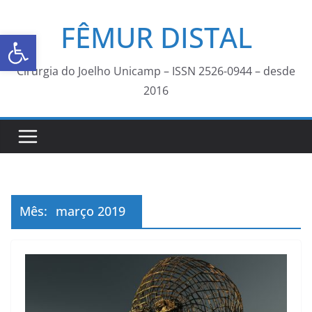
FÊMUR DISTAL
Abrir a barra de ferramentas
Cirurgia do Joelho Unicamp – ISSN 2526-0944 – desde
2016
Mês:
março 2019