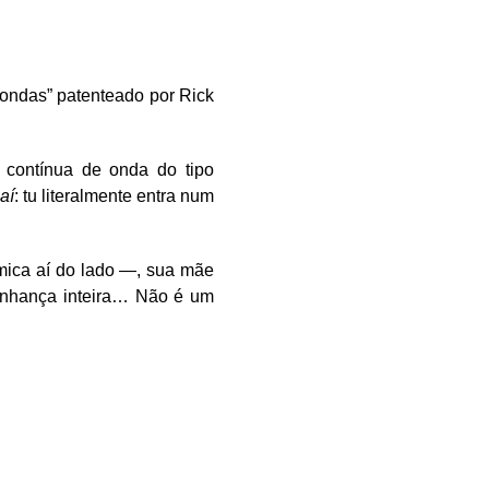
 ondas” patenteado por Rick
 contínua de onda do tipo
aí
: tu literalmente entra num
ica aí do lado —, sua mãe
inhança inteira… Não é um