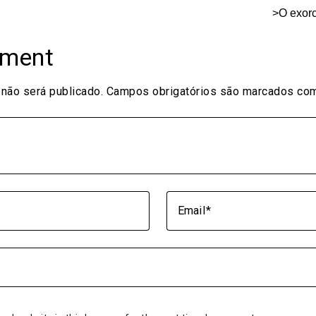
>O exor
mment
não será publicado.
Campos obrigatórios são marcados c
Email