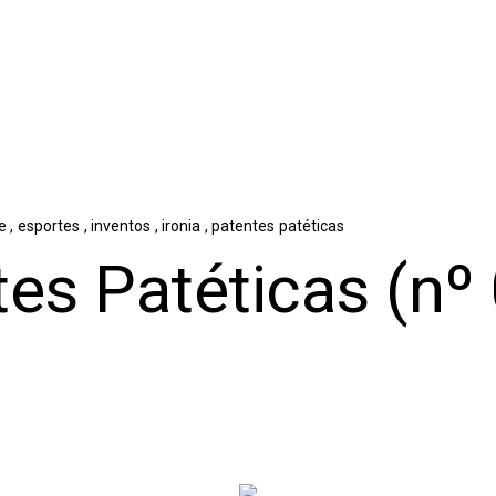
ne
,
esportes
,
inventos
,
ironia
,
patentes patéticas
es Patéticas (nº