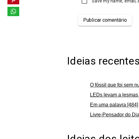
Save my name, email, a
Publicar comentário
Ideias recente
O fóssil que foi sem n
LEDs levam a lesmas 
Em uma palavra [484]
Livre-Pensador do Dia
Ideias dos leit