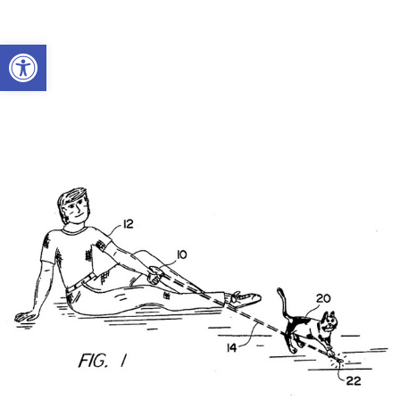
Abrir a barra de ferramentas