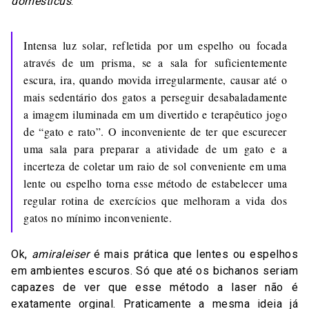
domesticus
:
Intensa luz solar, refletida por um espelho ou focada
através de um prisma, se a sala for suficientemente
escura, ira, quando movida irregularmente, causar até o
mais sedentário dos gatos a perseguir desabaladamente
a imagem iluminada em um divertido e terapêutico jogo
de “gato e rato”. O inconveniente de ter que escurecer
uma sala para preparar a atividade de um gato e a
incerteza de coletar um raio de sol conveniente em uma
lente ou espelho torna esse método de estabelecer uma
regular rotina de exercícios que melhoram a vida dos
gatos no mínimo inconveniente.
Ok,
amiraleiser
é mais prática que lentes ou espelhos
em ambientes escuros. Só que até os bichanos seriam
capazes de ver que esse método a laser não é
exatamente orginal. Praticamente a mesma ideia já