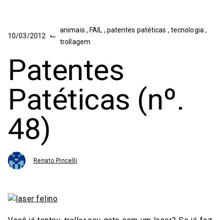
animais
,
FAIL
,
patentes patéticas
,
tecnologia
,
⌙
10/03/2012
trollagem
Patentes
Patéticas (nº.
48)
Renato Pincelli