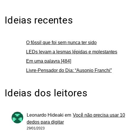
Ideias recentes
O fóssil que foi sem nunca ter sido
LEDs levam a lesmas lépidas e molestantes
Em uma palavra [484]
Livre-Pensador do Dia: “Ausonio Franchi”
Ideias dos leitores
Leonardo Hideaki
em
Você não precisa usar 10
dedos para digitar
29/01/2023