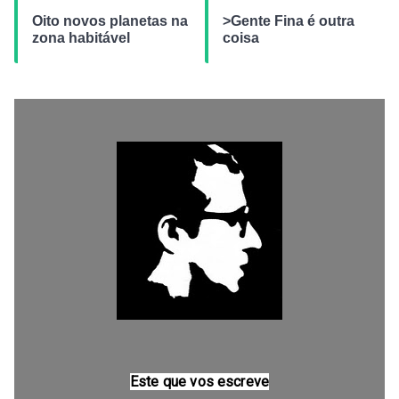
Oito novos planetas na
>Gente Fina é outra
zona habitável
coisa
Este que vos escreve