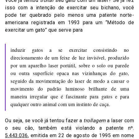
Você já tentou
trollar
seu gato com um laser? Se já fez
isso com a intenção de exercitar seu bichano, você
pode ter quebrado pelo menos uma patente norte-
americana registrada em 1993 para um “Método de
exercitar um gato” que serve para
induzir gatos a se exercitar consistindo no
direcionamento de um feixe de luz invisível, produzido
por um aparelho laser portátil, sobre o solo ou parede
ou outra superfície opaca nas vizinhanças do gato,
seguido da movimentação do laser de modo a causar o
movimento do padrão luminoso brilhante de uma
maneira irregular que é fascinante para gatos e para
qualquer outro animal com um instinto de caça.
Ou seja, se você já tentou fazer a
trollagem
a laser com
o seu cão, também está violando a patente nº.
5.443.036
, emitida em 22 de agosto de 1995 em nome