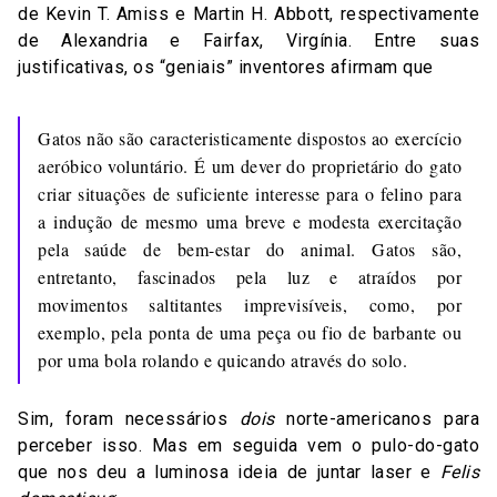
de Kevin T. Amiss e Martin H. Abbott, respectivamente
de Alexandria e Fairfax, Virgínia. Entre suas
justificativas, os “geniais” inventores afirmam que
Gatos não são caracteristicamente dispostos ao exercício
aeróbico voluntário. É um dever do proprietário do gato
criar situações de suficiente interesse para o felino para
a indução de mesmo uma breve e modesta exercitação
pela saúde de bem-estar do animal. Gatos são,
entretanto, fascinados pela luz e atraídos por
movimentos saltitantes imprevisíveis, como, por
exemplo, pela ponta de uma peça ou fio de barbante ou
por uma bola rolando e quicando através do solo.
Sim, foram necessários
dois
norte-americanos para
perceber isso. Mas em seguida vem o pulo-do-gato
que nos deu a luminosa ideia de juntar laser e
Felis